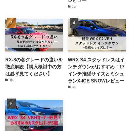
レビュー
Car
RX-8の各グレードの違いを
WRX S4 スタッドレスはイ
徹底解説【購入検討中の方
ンチダウンがおすすめ！17
は必ず見てください】
インチ推奨サイズとミシュ
ランX-ICE SNOWレビュー
RX-8
Car