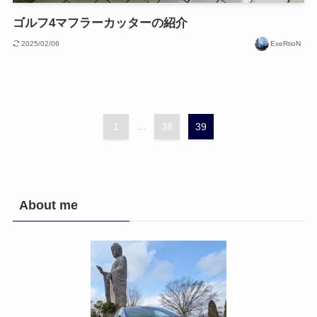
ゴルフ4マフラーカッターの紹介
2025/02/06
ExeRtioN
1
...
38
39
About me