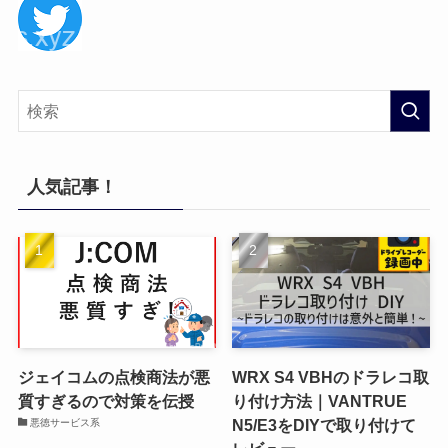
人気記事！
ジェイコムの点検商法が悪
WRX S4 VBHのドラレコ取
質すぎるので対策を伝授
り付け方法｜VANTRUE
N5/E3をDIYで取り付けて
悪徳サービス系