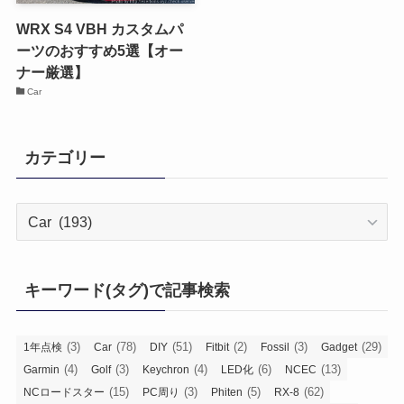
WRX S4 VBH カスタムパ
ーツのおすすめ5選【オー
ナー厳選】
Car
カテゴリー
カ
テ
ゴ
リ
キーワード(タグ)で記事検索
ー
(3)
(78)
(51)
(2)
(3)
(29)
1年点検
Car
DIY
Fitbit
Fossil
Gadget
(4)
(3)
(4)
(6)
(13)
Garmin
Golf
Keychron
LED化
NCEC
(15)
(3)
(5)
(62)
NCロードスター
PC周り
Phiten
RX-8