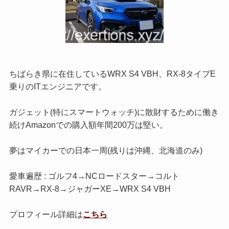
ちばらき県に在住しているWRX S4 VBH、RX-8タイプE
乗りのITエンジニアです。
ガジェット(特にスマートウォッチ)に散財するために働き
続けAmazonでの購入額年間200万は堅い。
夢はマイカーでの日本一周(残りは沖縄、北海道のみ)
愛車遍歴 : ゴルフ4→NCロードスター→コルト
RAVR→RX-8→ジャガーXE→WRX S4 VBH
プロフィール詳細は
こちら