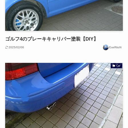
ゴルフ4のブレーキキャリパー塗装【DIY】
2025/02/06
ExeRtioN
Car