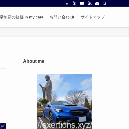
覇の軌跡 in my car!
お問い合わせ
サイトマップ
About me
sil