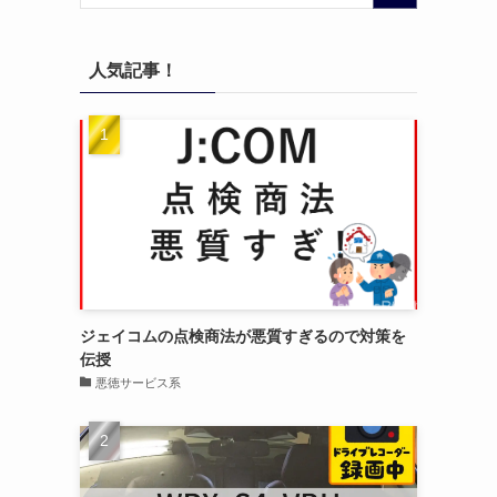
人気記事！
ジェイコムの点検商法が悪質すぎるので対策を
伝授
悪徳サービス系