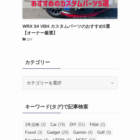
WRX S4 VBH カスタムパーツのおすすめ5選
【オーナー厳選】
DIY
カテゴリー
カ
テ
ゴ
リ
キーワード(タグ)で記事検索
ー
1年点検
(3)
Car
(78)
DIY
(51)
Fitbit
(2)
Fossil
(3)
Gadget
(29)
Garmin
(4)
Golf
(3)