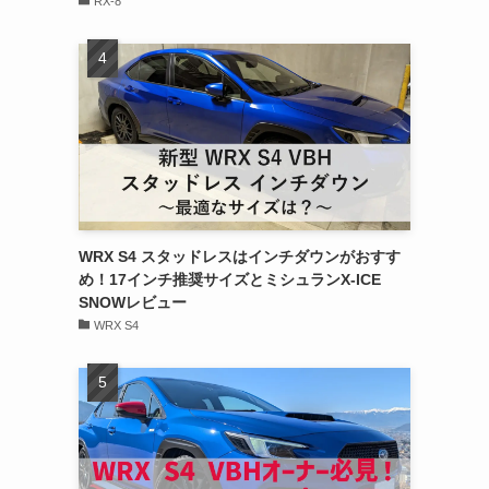
RX-8
WRX S4 スタッドレスはインチダウンがおすす
め！17インチ推奨サイズとミシュランX-ICE
SNOWレビュー
WRX S4