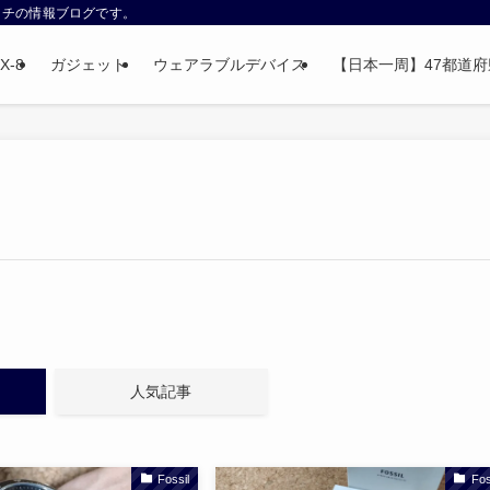
ウォッチの情報ブログです。
X-8
ガジェット
ウェアラブルデバイス
【日本一周】47都道府県制
人気記事
Fossil
Fos