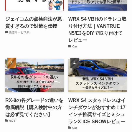
ジェイコムの点検商法が悪
WRX S4 VBHのドラレコ取
質すぎるので対策を伝授
り付け方法｜VANTRUE
N5/E3をDIYで取り付けて
悪徳サービス系
レビュー
Car
RX-8の各グレードの違いを
WRX S4 スタッドレスはイ
徹底解説【購入検討中の方
ンチダウンがおすすめ！17
は必ず見てください】
インチ推奨サイズとミシュ
ランX-ICE SNOWレビュー
RX-8
Car