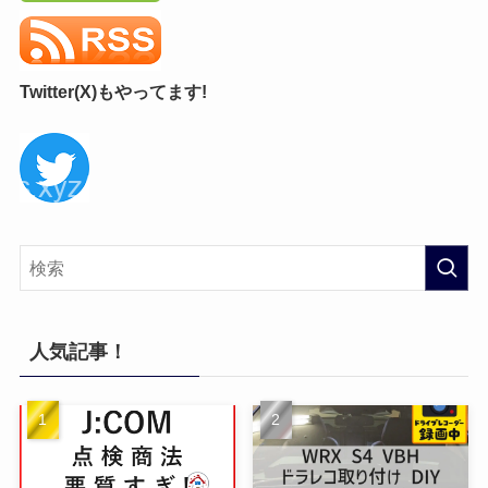
Twitter(X)もやってます!
人気記事！