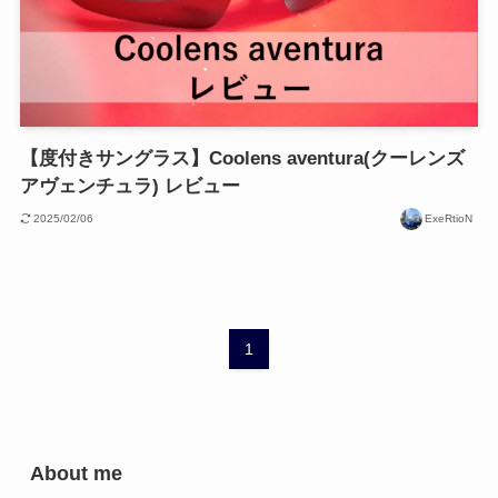
【度付きサングラス】Coolens aventura(クーレンズ
アヴェンチュラ) レビュー
2025/02/06
ExeRtioN
1
About me