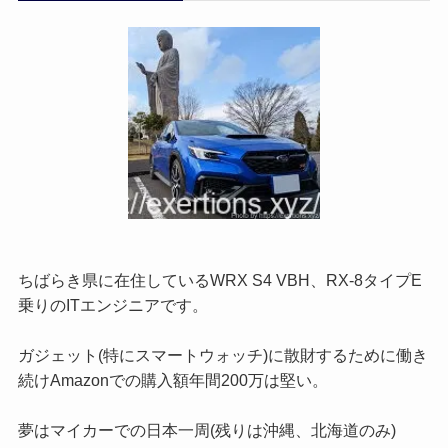
ちばらき県に在住しているWRX S4 VBH、RX-8タイプE
乗りのITエンジニアです。
ガジェット(特にスマートウォッチ)に散財するために働き
続けAmazonでの購入額年間200万は堅い。
夢はマイカーでの日本一周(残りは沖縄、北海道のみ)