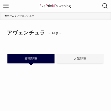
ホーム
アヴェンチュラ
アヴェンチュラ
– tag –
新着記事
人気記事