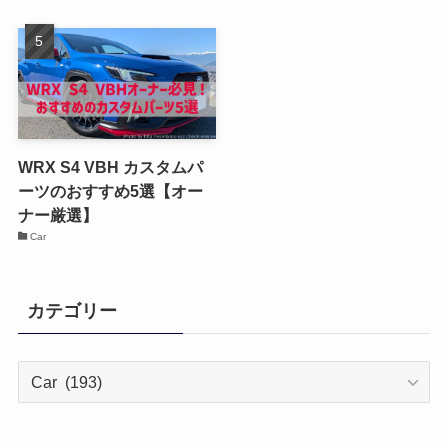
WRX S4 VBH カスタムパ
ーツのおすすめ5選【オー
ナー厳選】
Car
カテゴリー
カ
テ
ゴ
リ