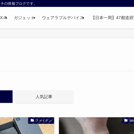
ウォッチの情報ブログです。
X-8
ガジェット
ウェアラブルデバイス
【日本一周】47都道府県制
人気記事
ファイテン
We