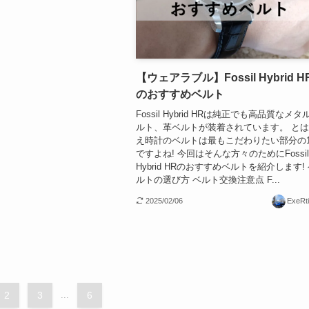
【ウェアラブル】Fossil Hybrid H
のおすすめベルト
Fossil Hybrid HRは純正でも高品質なメタ
ルト、革ベルトが装着されています。 と
え時計のベルトは最もこだわりたい部分の
ですよね! 今回はそんな方々のためにFossi
Hybrid HRのおすすめベルトを紹介します!
ルトの選び方 ベルト交換注意点 F...
2025/02/06
ExeRt
2
3
...
6