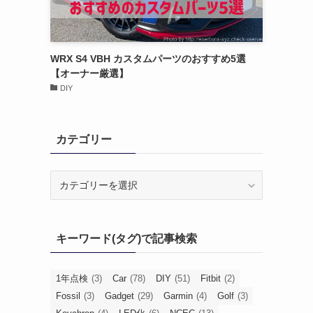
WRX S4 VBH カスタムパーツのおすすめ5選
【オーナー厳選】
DIY
カテゴリー
カ
テ
ゴ
リ
キーワード(タグ)で記事検索
ー
1年点検
(3)
Car
(78)
DIY
(51)
Fitbit
(2)
Fossil
(3)
Gadget
(29)
Garmin
(4)
Golf
(3)