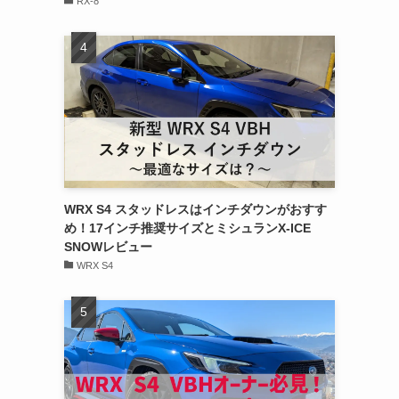
RX-8
WRX S4 スタッドレスはインチダウンがおすす
め！17インチ推奨サイズとミシュランX-ICE
SNOWレビュー
WRX S4