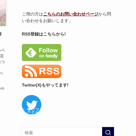
ご用の方は
こちらのお問い合わせページ
から問
い合わせをお願いします。
RSS登録はこちらから!
R
ルベ
は言
1つ
l
 ベ
Twitter(X)もやってます!
ioN