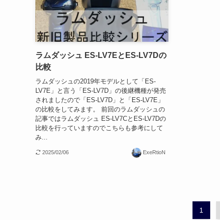
ラムダッシュ ES-LV7EとES-LV7Dの
比較
ラムダッシュの2019年モデルとして「ES-
LV7E」と言う「ES-LV7D」の後継機種が発売
されましたので「ES-LV7D」と「ES-LV7E」
の比較をしてみます。 前回のラムダッシュの
記事ではラムダッシュ ES-LV7CとES-LV7Dの
比較を行っていますのでこちらも参考にして
み...
2025/02/06
ExeRtioN
1