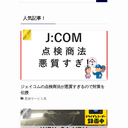
人気記事！
ジェイコムの点検商法が悪質すぎるので対策を
伝授
悪徳サービス系