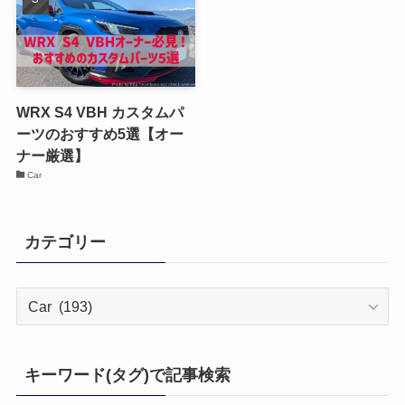
WRX S4 VBH カスタムパ
ーツのおすすめ5選【オー
ナー厳選】
Car
カテゴリー
カ
テ
ゴ
リ
キーワード(タグ)で記事検索
ー