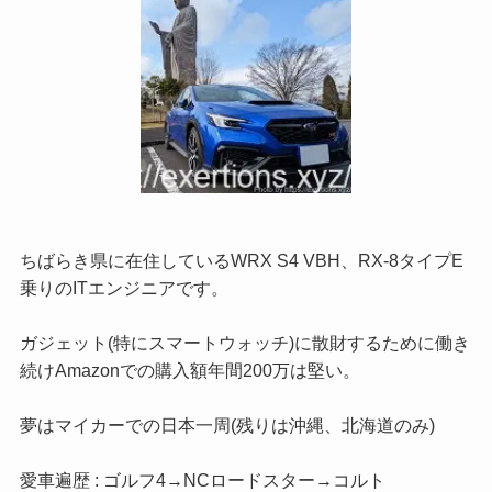
ちばらき県に在住しているWRX S4 VBH、RX-8タイプE
乗りのITエンジニアです。
ガジェット(特にスマートウォッチ)に散財するために働き
続けAmazonでの購入額年間200万は堅い。
夢はマイカーでの日本一周(残りは沖縄、北海道のみ)
愛車遍歴 : ゴルフ4→NCロードスター→コルト