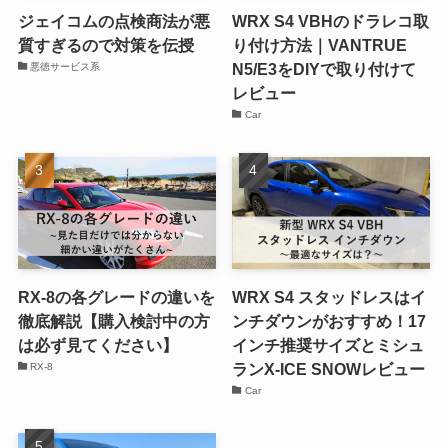
ジェイコムの点検商法が悪
WRX S4 VBHのドラレコ取
質すぎるので対策を伝授
り付け方法｜VANTRUE
N5/E3をDIYで取り付けて
悪徳サービス系
レビュー
Car
RX-8の各グレードの違いを
WRX S4 スタッドレスはイ
徹底解説【購入検討中の方
ンチダウンがおすすめ！17
は必ず見てください】
インチ推奨サイズとミシュ
ランX-ICE SNOWレビュー
RX-8
Car