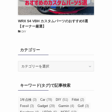
WRX S4 VBH カスタムパーツのおすすめ5選
【オーナー厳選】
DIY
カテゴリー
カ
テ
ゴ
リ
キーワード(タグ)で記事検索
ー
1年点検
(3)
Car
(78)
DIY
(51)
Fitbit
(2)
Fossil
(3)
Gadget
(29)
Garmin
(4)
Golf
(3)