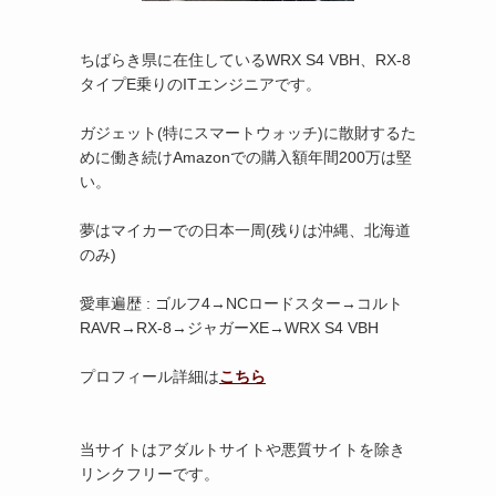
ちばらき県に在住しているWRX S4 VBH、RX-8
タイプE乗りのITエンジニアです。
ガジェット(特にスマートウォッチ)に散財するた
めに働き続けAmazonでの購入額年間200万は堅
い。
夢はマイカーでの日本一周(残りは沖縄、北海道
のみ)
愛車遍歴 : ゴルフ4→NCロードスター→コルト
RAVR→RX-8→ジャガーXE→WRX S4 VBH
プロフィール詳細は
こちら
当サイトはアダルトサイトや悪質サイトを除き
リンクフリーです。