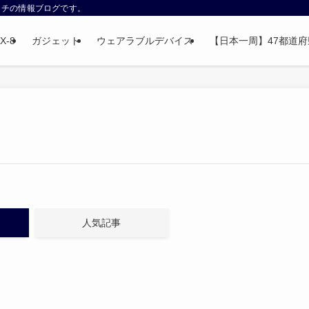
ウォッチの情報ブログです。
X-8
ガジェット
ウェアラブルデバイス
【日本一周】47都道府県制
人気記事