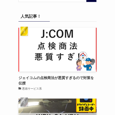
人気記事！
ジェイコムの点検商法が悪質すぎるので対策を
伝授
悪徳サービス系