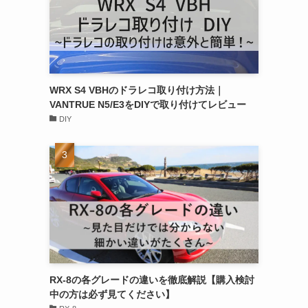
WRX S4 VBHのドラレコ取り付け方法｜
VANTRUE N5/E3をDIYで取り付けてレビュー
DIY
RX-8の各グレードの違いを徹底解説【購入検討
中の方は必ず見てください】