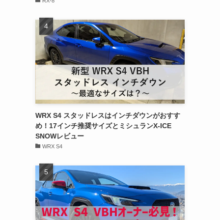
RX-8
WRX S4 スタッドレスはインチダウンがおすす
め！17インチ推奨サイズとミシュランX-ICE
SNOWレビュー
WRX S4