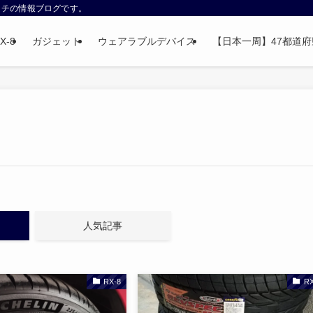
ウォッチの情報ブログです。
X-8
ガジェット
ウェアラブルデバイス
【日本一周】47都道府県制
人気記事
RX-8
RX