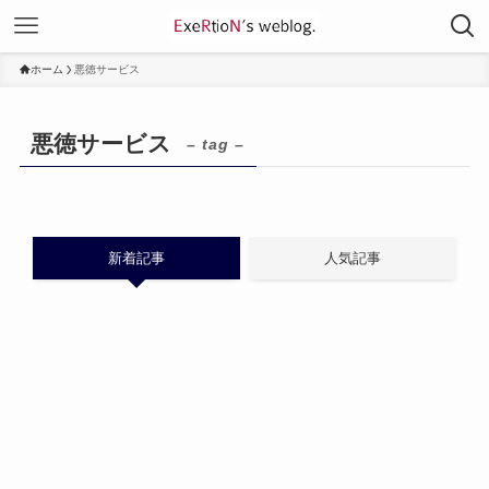
ホーム
悪徳サービス
悪徳サービス
– tag –
新着記事
人気記事