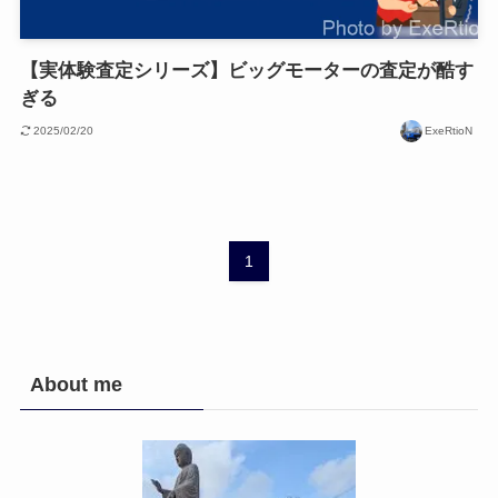
【実体験査定シリーズ】ビッグモーターの査定が酷す
ぎる
2025/02/20
ExeRtioN
1
About me