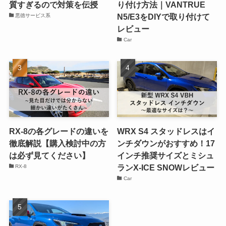
質すぎるので対策を伝授
り付け方法｜VANTRUE
N5/E3をDIYで取り付けて
悪徳サービス系
レビュー
Car
RX-8の各グレードの違いを
WRX S4 スタッドレスはイ
徹底解説【購入検討中の方
ンチダウンがおすすめ！17
は必ず見てください】
インチ推奨サイズとミシュ
ランX-ICE SNOWレビュー
RX-8
Car