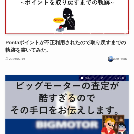
Pontaポイントが不正利用されたので取り戻すまでの
軌跡を書いてみた。
2026/02/16
ExeRtioN
コルトラリーアートバージョンR