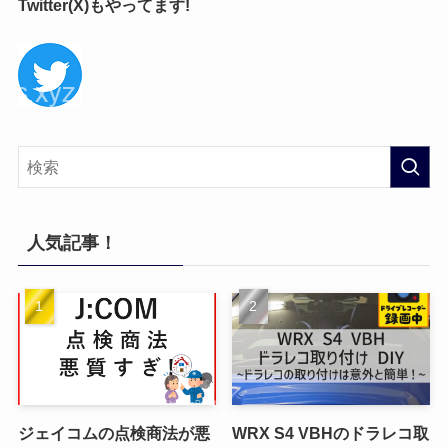
Twitter(X)もやってます!
人気記事！
ジェイコムの点検商法が悪
WRX S4 VBHのドラレコ取