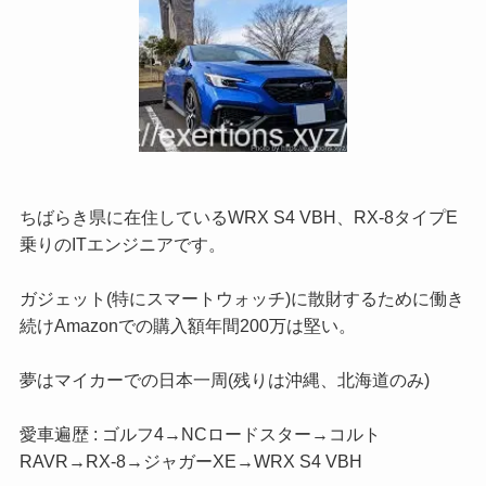
ちばらき県に在住しているWRX S4 VBH、RX-8タイプE
乗りのITエンジニアです。
ガジェット(特にスマートウォッチ)に散財するために働き
続けAmazonでの購入額年間200万は堅い。
夢はマイカーでの日本一周(残りは沖縄、北海道のみ)
愛車遍歴 : ゴルフ4→NCロードスター→コルト
RAVR→RX-8→ジャガーXE→WRX S4 VBH