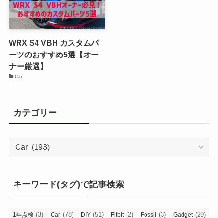
WRX S4 VBH カスタムパ
ーツのおすすめ5選【オー
ナー厳選】
Car
カテゴリー
カ
テ
ゴ
リ
キーワード(タグ)で記事検索
ー
(3)
(78)
(51)
(2)
(3)
(29)
1年点検
Car
DIY
Fitbit
Fossil
Gadget