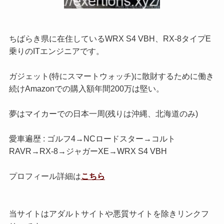
ちばらき県に在住しているWRX S4 VBH、RX-8タイプE
乗りのITエンジニアです。
ガジェット(特にスマートウォッチ)に散財するために働き
続けAmazonでの購入額年間200万は堅い。
夢はマイカーでの日本一周(残りは沖縄、北海道のみ)
愛車遍歴 : ゴルフ4→NCロードスター→コルト
RAVR→RX-8→ジャガーXE→WRX S4 VBH
プロフィール詳細は
こちら
当サイトはアダルトサイトや悪質サイトを除きリンクフ