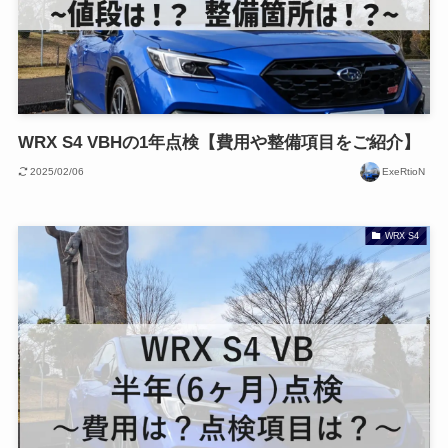
WRX S4 VBHの1年点検【費用や整備項目をご紹介】
2025/02/06
ExeRtioN
WRX S4