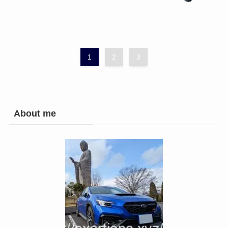
1
2
3
About me