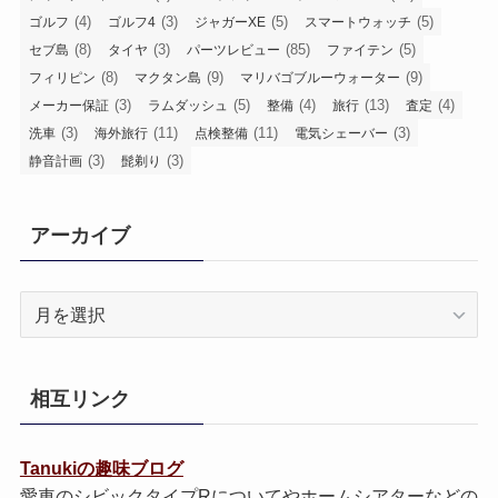
(4)
(3)
(5)
(5)
ゴルフ
ゴルフ4
ジャガーXE
スマートウォッチ
(8)
(3)
(85)
(5)
セブ島
タイヤ
パーツレビュー
ファイテン
(8)
(9)
(9)
フィリピン
マクタン島
マリバゴブルーウォーター
(3)
(5)
(4)
(13)
(4)
メーカー保証
ラムダッシュ
整備
旅行
査定
(3)
(11)
(11)
(3)
洗車
海外旅行
点検整備
電気シェーバー
(3)
(3)
静音計画
髭剃り
アーカイブ
ア
ー
カ
イ
相互リンク
ブ
Tanukiの趣味ブログ
愛車のシビックタイプRについてやホームシアターなどの