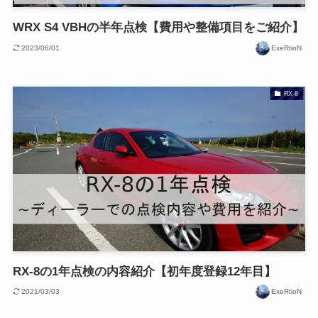
WRX S4 VBHの半年点検【費用や整備項目をご紹介】
2023/06/01
ExeRtioN
RX-8
RX-8の1年点検の内容紹介【初年度登録12年目】
2021/03/03
ExeRtioN