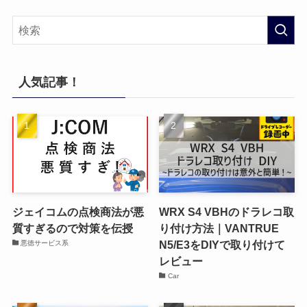
人気記事！
ジェイコムの点検商法が悪
WRX S4 VBHのドラレコ取
質すぎるので対策を伝授
り付け方法｜VANTRUE
N5/E3をDIYで取り付けて
悪徳サービス系
レビュー
Car