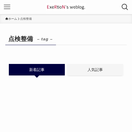
ホーム
点検整備
点検整備
– tag –
新着記事
人気記事