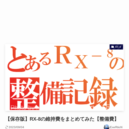
RX-8
【保存版】RX-8の維持費をまとめてみた【整備費】
2023/09/04
ExeRtioN