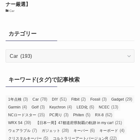
ナー厳選】
Car
カテゴリー
カ
テ
ゴ
リ
キーワード(タグ)で記事検索
ー
(3)
(78)
(51)
(2)
(3)
(29)
1年点検
Car
DIY
Fitbit
Fossil
Gadget
(4)
(3)
(4)
(6)
(13)
Garmin
Golf
Keychron
LED化
NCEC
(15)
(3)
(5)
(62)
NCロードスター
PC周り
Phiten
RX-8
(39)
(21)
WRX S4
【日本一周】47都道府県制覇の軌跡 in my car!
(7)
(28)
(6)
(4)
ウェアラブル
ガジェット
キーパー
キーボード
(5)
(22)
クリスタルキーパー
コルトラリーアートバージョンR