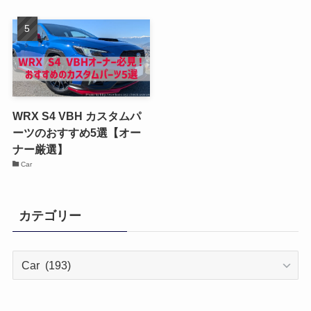
WRX S4 VBH カスタムパ
ーツのおすすめ5選【オー
ナー厳選】
Car
カテゴリー
カ
テ
ゴ
リ