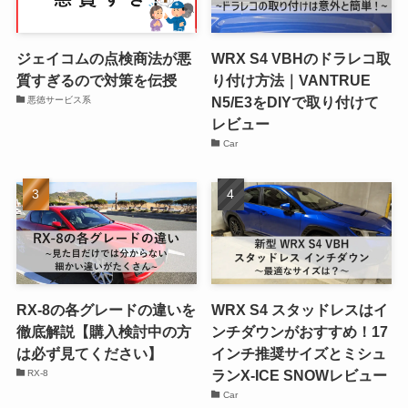
ジェイコムの点検商法が悪
WRX S4 VBHのドラレコ取
質すぎるので対策を伝授
り付け方法｜VANTRUE
N5/E3をDIYで取り付けて
悪徳サービス系
レビュー
Car
RX-8の各グレードの違いを
WRX S4 スタッドレスはイ
徹底解説【購入検討中の方
ンチダウンがおすすめ！17
は必ず見てください】
インチ推奨サイズとミシュ
ランX-ICE SNOWレビュー
RX-8
Car