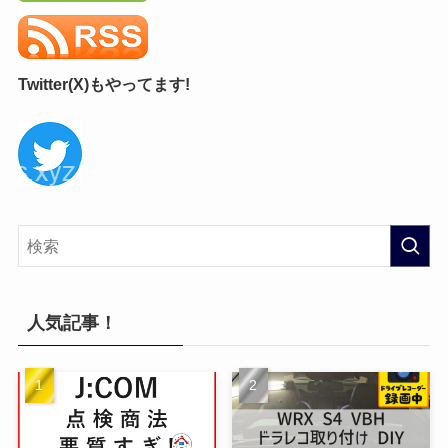
Twitter(X)もやってます!
人気記事！