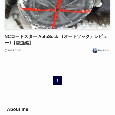
NCロードスター AutoSock （オートソック）レビュ
ー1【雪道編】
2025/03/05
ExeRtioN
1
About me