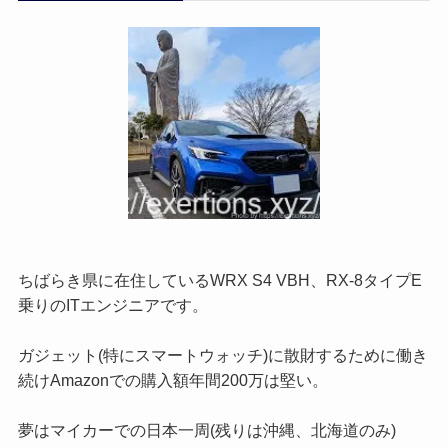
ちばらき県に在住しているWRX S4 VBH、RX-8タイプE
乗りのITエンジニアです。
ガジェット(特にスマートウォッチ)に散財するために働き
続けAmazonでの購入額年間200万は堅い。
夢はマイカーでの日本一周(残りは沖縄、北海道のみ)