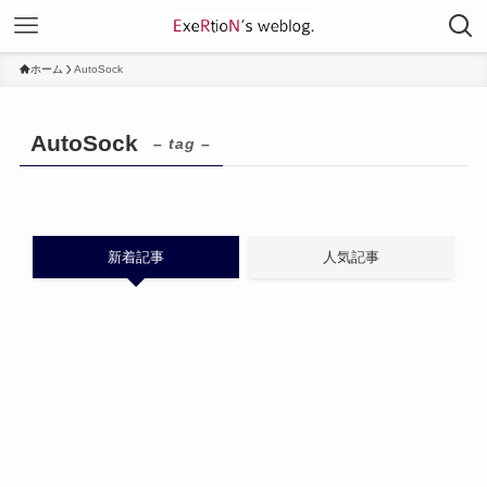
ホーム
AutoSock
AutoSock
– tag –
新着記事
人気記事