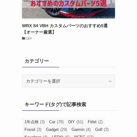
WRX S4 VBH カスタムパーツのおすすめ5選
【オーナー厳選】
DIY
カテゴリー
カ
テ
ゴ
リ
キーワード(タグ)で記事検索
ー
1年点検
(3)
Car
(78)
DIY
(51)
Fitbit
(2)
Fossil
(3)
Gadget
(29)
Garmin
(4)
Golf
(3)