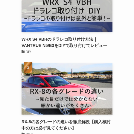
WRX S4 VBHのドラレコ取り付け方法｜
VANTRUE N5/E3をDIYで取り付けてレビュー
DIY
RX-8の各グレードの違いを徹底解説【購入検討
中の方は必ず見てください】