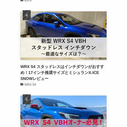
RX-8
WRX S4 スタッドレスはインチダウンがおすす
め！17インチ推奨サイズとミシュランX-ICE
SNOWレビュー
WRX S4