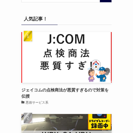
人気記事！
ジェイコムの点検商法が悪質すぎるので対策を
伝授
悪徳サービス系