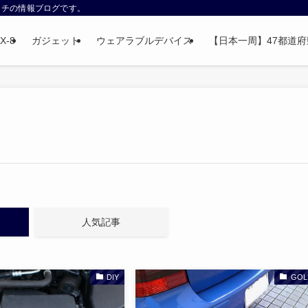
ウォッチの情報ブログです。
X-8
ガジェット
ウェアラブルデバイス
【日本一周】47都道府県制
人気記事
DIY
GOL