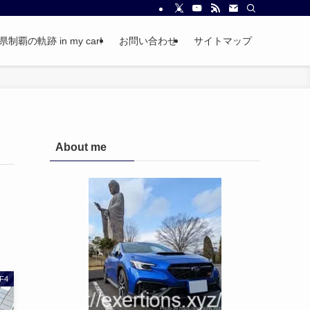
覇の軌跡 in my car!
お問い合わせ
サイトマップ
About me
F4