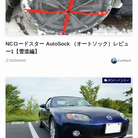
NCロードスター AutoSock （オートソック）レビュ
ー1【雪道編】
2025/03/05
ExeRtioN
NCロードスター