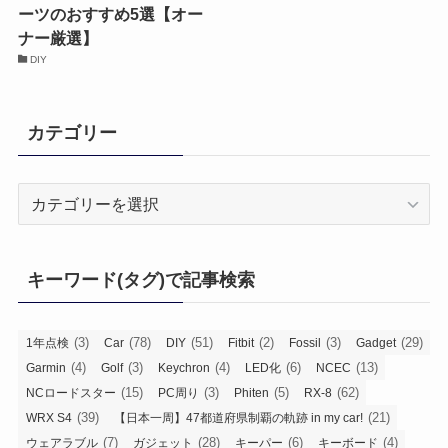
ーツのおすすめ5選【オー
ナー厳選】
DIY
カテゴリー
カ
テ
ゴ
リ
キーワード(タグ)で記事検索
ー
(3)
(78)
(51)
(2)
(3)
(29)
1年点検
Car
DIY
Fitbit
Fossil
Gadget
(4)
(3)
(4)
(6)
(13)
Garmin
Golf
Keychron
LED化
NCEC
(15)
(3)
(5)
(62)
NCロードスター
PC周り
Phiten
RX-8
(39)
(21)
WRX S4
【日本一周】47都道府県制覇の軌跡 in my car!
(7)
(28)
(6)
(4)
ウェアラブル
ガジェット
キーパー
キーボード