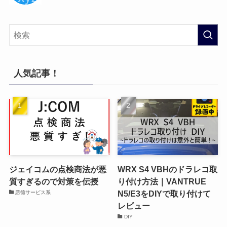
人気記事！
ジェイコムの点検商法が悪
WRX S4 VBHのドラレコ取
質すぎるので対策を伝授
り付け方法｜VANTRUE
N5/E3をDIYで取り付けて
悪徳サービス系
レビュー
DIY