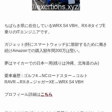
ちばらき県に在住しているWRX S4 VBH、RX-8タイプE
乗りのITエンジニアです。
ガジェット(特にスマートウォッチ)に散財するために働き
続けAmazonでの購入額年間200万は堅い。
夢はマイカーでの日本一周(残りは沖縄、北海道のみ)
愛車遍歴 : ゴルフ4→NCロードスター→コルト
RAVR→RX-8→ジャガーXE→WRX S4 VBH
プロフィール詳細は
こちら