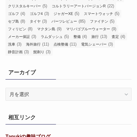
(5)
(22)
クリスタルキーパー
コルトラリーアートバージョンR
(4)
(3)
(5)
(5)
ゴルフ
ゴルフ4
ジャガーXE
スマートウォッチ
(8)
(3)
(85)
(5)
セブ島
タイヤ
パーツレビュー
ファイテン
(8)
(9)
(9)
フィリピン
マクタン島
マリバゴブルーウォーター
(3)
(5)
(4)
(13)
(4)
メーカー保証
ラムダッシュ
整備
旅行
査定
(3)
(11)
(11)
(3)
洗車
海外旅行
点検整備
電気シェーバー
(3)
(3)
静音計画
髭剃り
アーカイブ
ア
ー
カ
イ
相互リンク
ブ
Tanukiの趣味ブログ