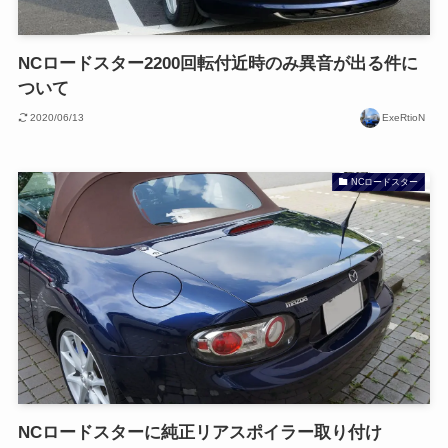
NCロードスター2200回転付近時のみ異音が出る件に
ついて
2020/06/13
ExeRtioN
NCロードスター
NCロードスターに純正リアスポイラー取り付け