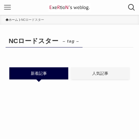
ホーム
NCロードスター
NCロードスター
– tag –
新着記事
人気記事