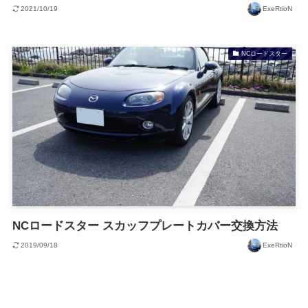
2021/10/19
ExeRtioN
NCロードスター
NCロードスター スカッフプレートカバー交換方法
2019/09/18
ExeRtioN