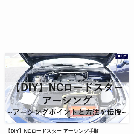
DIY
【DIY】NCロードスター アーシング手順