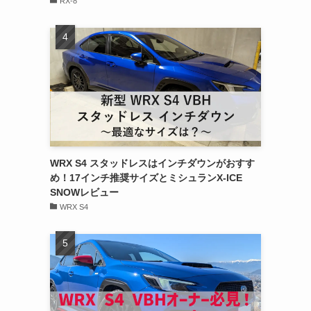
RX-8
WRX S4 スタッドレスはインチダウンがおすす
め！17インチ推奨サイズとミシュランX-ICE
SNOWレビュー
WRX S4