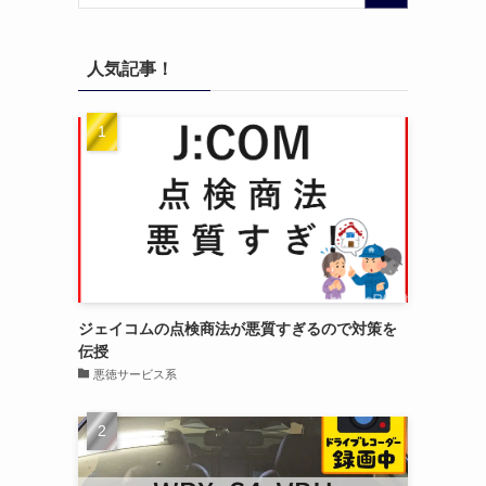
人気記事！
ジェイコムの点検商法が悪質すぎるので対策を
伝授
悪徳サービス系