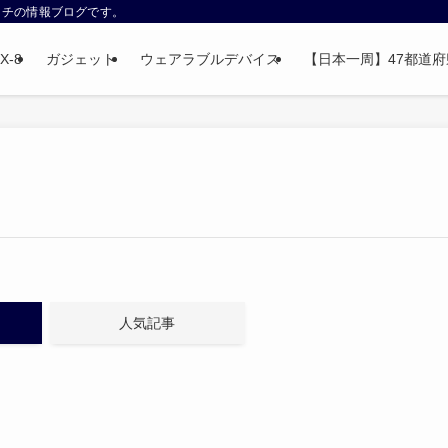
ウォッチの情報ブログです。
X-8
ガジェット
ウェアラブルデバイス
【日本一周】47都道府県制
人気記事