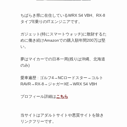
ちばらき県に在住しているWRX S4 VBH、RX-8
タイプE乗りのITエンジニアです。
ガジェット(特にスマートウォッチ)に散財するた
めに働き続けAmazonでの購入額年間200万は堅
い。
夢はマイカーでの日本一周(残りは沖縄、北海道
のみ)
愛車遍歴 : ゴルフ4→NCロードスター→コルト
RAVR→RX-8→ジャガーXE→WRX S4 VBH
プロフィール詳細は
こちら
当サイトはアダルトサイトや悪質サイトを除き
リンクフリーです。