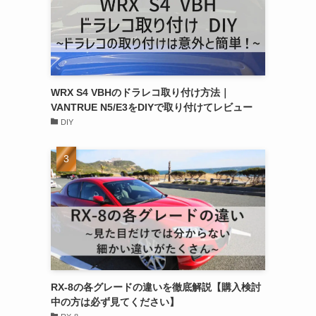
WRX S4 VBHのドラレコ取り付け方法｜
VANTRUE N5/E3をDIYで取り付けてレビュー
DIY
RX-8の各グレードの違いを徹底解説【購入検討
中の方は必ず見てください】