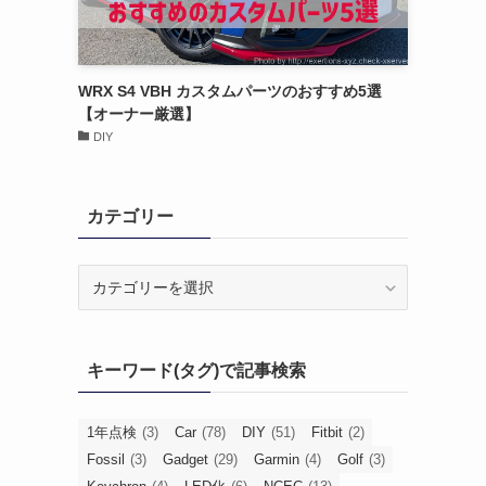
WRX S4 VBH カスタムパーツのおすすめ5選
【オーナー厳選】
DIY
カテゴリー
カ
テ
ゴ
リ
キーワード(タグ)で記事検索
ー
1年点検
(3)
Car
(78)
DIY
(51)
Fitbit
(2)
Fossil
(3)
Gadget
(29)
Garmin
(4)
Golf
(3)