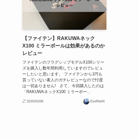
【ファイテン】RAKUWAネック
X100 ミラーボールは効果があるのか
レビュー
ファイテンのフラグシップモデルX100シリー
ズを購入し数年間利用していますのでレビュ
ーしたいと思います。 ファイテンから1円も
貰っていない素人のガチレビューなので忖度
は一切ありません! さて、今回購入したのは
「RAKUWAネックX100 ミラーボー...
2025/02/06
ExeRtioN