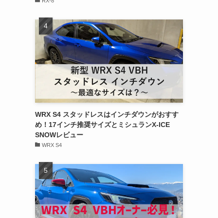
RX-8
WRX S4 スタッドレスはインチダウンがおすす
め！17インチ推奨サイズとミシュランX-ICE
SNOWレビュー
WRX S4