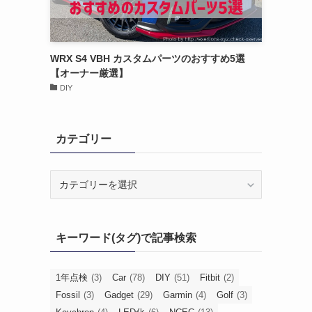
WRX S4 VBH カスタムパーツのおすすめ5選
【オーナー厳選】
DIY
カテゴリー
カ
テ
ゴ
リ
キーワード(タグ)で記事検索
ー
1年点検
(3)
Car
(78)
DIY
(51)
Fitbit
(2)
Fossil
(3)
Gadget
(29)
Garmin
(4)
Golf
(3)