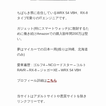
ちばらき県に在住しているWRX S4 VBH、RX-8
タイプE乗りのITエンジニアです。
ガジェット(特にスマートウォッチ)に散財するた
めに働き続けAmazonでの購入額年間200万は堅
い。
夢はマイカーでの日本一周(残りは沖縄、北海道
のみ)
愛車遍歴 : ゴルフ4→NCロードスター→コルト
RAVR→RX-8→ジャガーXE→WRX S4 VBH
プロフィール詳細は
こちら
当サイトはアダルトサイトや悪質サイトを除き
リンクフリーです。