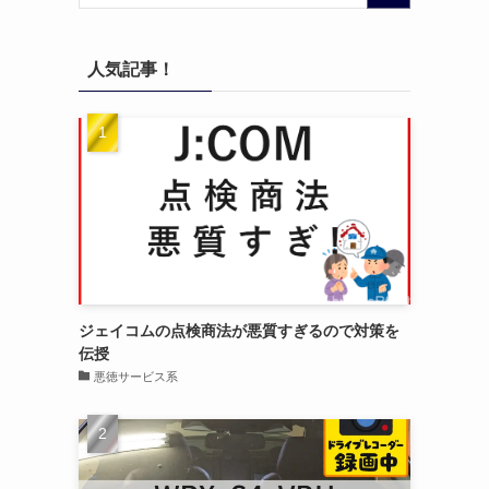
人気記事！
ジェイコムの点検商法が悪質すぎるので対策を
伝授
悪徳サービス系