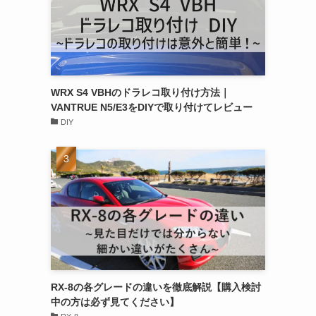
WRX S4 VBHのドラレコ取り付け方法｜
VANTRUE N5/E3をDIYで取り付けてレビュー
DIY
RX-8の各グレードの違いを徹底解説【購入検討
中の方は必ず見てください】