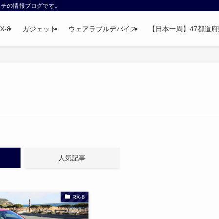
ウォッチの情報ブログです。
X-8
ガジェット
ウェアラブルデバイス
【日本一周】47都道府県制
人気記事
RX-8