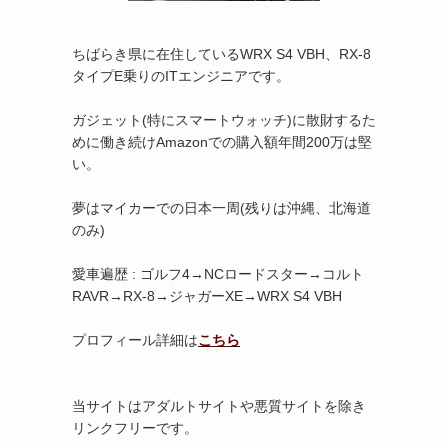
ちばらき県に在住しているWRX S4 VBH、RX-8
タイプE乗りのITエンジニアです。
ガジェット(特にスマートウォッチ)に散財するた
めに働き続けAmazonでの購入額年間200万は堅
い。
夢はマイカーでの日本一周(残りは沖縄、北海道
のみ)
愛車遍歴 : ゴルフ4→NCロードスター→コルト
RAVR→RX-8→ジャガーXE→WRX S4 VBH
プロフィール詳細は
こちら
当サイトはアダルトサイトや悪質サイトを除き
リンクフリーです。