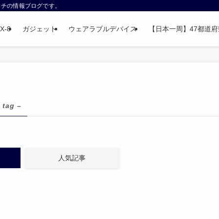
ウォッチの情報ブログです。
X-8
ガジェット
ウェアラブルデバイス
【日本一周】47都道府県制
 tag –
人気記事