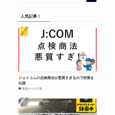
人気記事！
ジェイコムの点検商法が悪質すぎるので対策を
伝授
悪徳サービス系