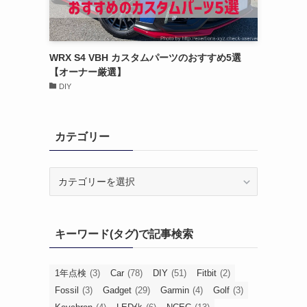
WRX S4 VBH カスタムパーツのおすすめ5選
【オーナー厳選】
DIY
カテゴリー
カ
テ
ゴ
リ
キーワード(タグ)で記事検索
ー
1年点検
(3)
Car
(78)
DIY
(51)
Fitbit
(2)
Fossil
(3)
Gadget
(29)
Garmin
(4)
Golf
(3)