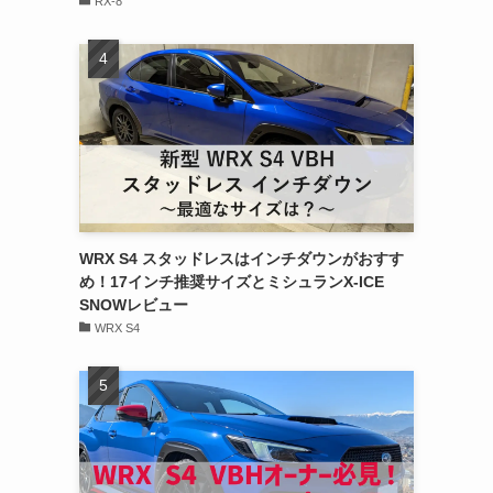
RX-8
WRX S4 スタッドレスはインチダウンがおすす
め！17インチ推奨サイズとミシュランX-ICE
SNOWレビュー
WRX S4