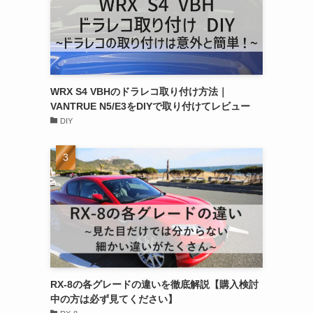
WRX S4 VBHのドラレコ取り付け方法｜
VANTRUE N5/E3をDIYで取り付けてレビュー
DIY
RX-8の各グレードの違いを徹底解説【購入検討
中の方は必ず見てください】