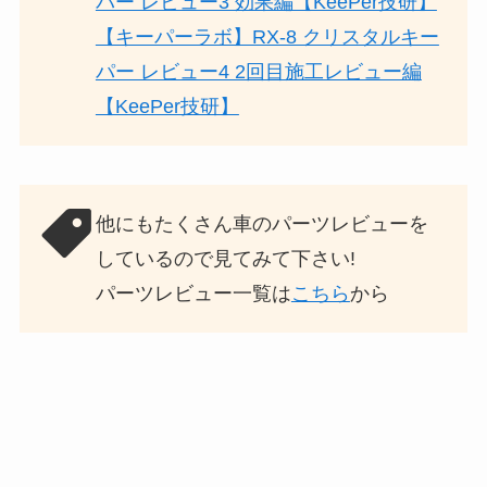
パー レビュー3 効果編【KeePer技研】
【キーパーラボ】RX-8 クリスタルキー
パー レビュー4 2回目施工レビュー編
【KeePer技研】
他にもたくさん車のパーツレビューを
しているので見てみて下さい!
パーツレビュー一覧は
こちら
から