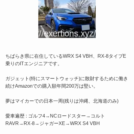
ちばらき県に在住しているWRX S4 VBH、RX-8タイプE
乗りのITエンジニアです。
ガジェット(特にスマートウォッチ)に散財するために働き
続けAmazonでの購入額年間200万は堅い。
夢はマイカーでの日本一周(残りは沖縄、北海道のみ)
愛車遍歴 : ゴルフ4→NCロードスター→コルト
RAVR→RX-8→ジャガーXE→WRX S4 VBH