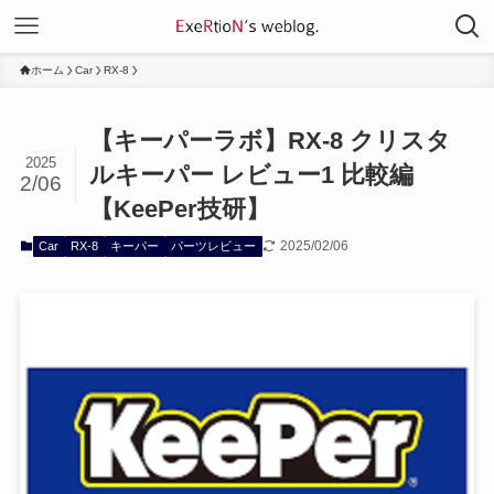
ホーム
Car
RX-8
【キーパーラボ】RX-8 クリスタ
2025
ルキーパー レビュー1 比較編
2/06
【KeePer技研】
2025/02/06
Car
RX-8
キーパー
パーツレビュー