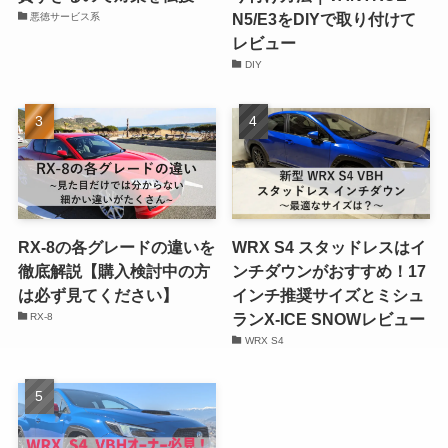
N5/E3をDIYで取り付けて
悪徳サービス系
レビュー
DIY
RX-8の各グレードの違いを
WRX S4 スタッドレスはイ
徹底解説【購入検討中の方
ンチダウンがおすすめ！17
は必ず見てください】
インチ推奨サイズとミシュ
ランX-ICE SNOWレビュー
RX-8
WRX S4