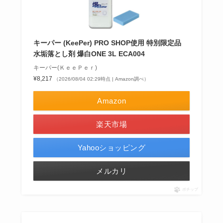
キーパー (KeePer) PRO SHOP使用 特別限定品
水垢落とし剤 爆白ONE 3L ECA004
キーパー(ＫｅｅＰｅｒ)
¥8,217
（2026/08/04 02:29時点 | Amazon調べ）
Amazon
楽天市場
Yahooショッピング
メルカリ
ポチップ