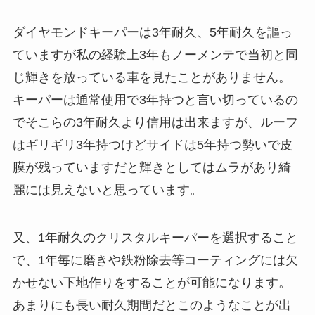
ダイヤモンドキーパーは3年耐久、5年耐久を謳っ
ていますが私の経験上3年もノーメンテで当初と同
じ輝きを放っている車を見たことがありません。
キーパーは通常使用で3年持つと言い切っているの
でそこらの3年耐久より信用は出来ますが、ルーフ
はギリギリ3年持つけどサイドは5年持つ勢いで皮
膜が残っていますだと輝きとしてはムラがあり綺
麗には見えないと思っています。
又、1年耐久のクリスタルキーパーを選択すること
で、1年毎に磨きや鉄粉除去等コーティングには欠
かせない下地作りをすることが可能になります。
あまりにも長い耐久期間だとこのようなことが出