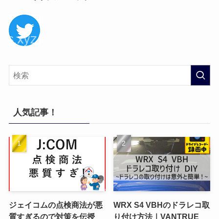
人気記事！
ジェイコムの点検商法が悪
WRX S4 VBHのドラレコ取
質すぎるので対策を伝授
り付け方法｜VANTRUE