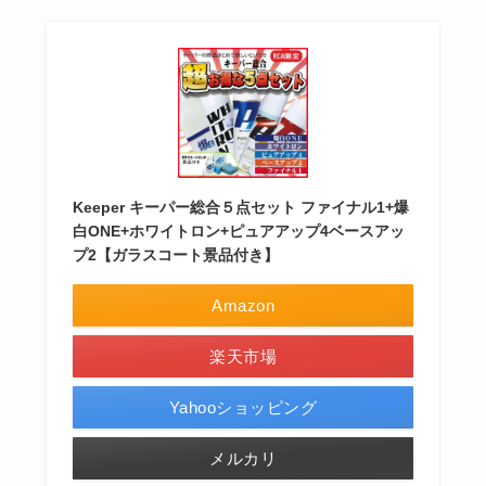
Keeper キーパー総合５点セット ファイナル1+爆
白ONE+ホワイトロン+ピュアアップ4ベースアッ
プ2【ガラスコート景品付き】
Amazon
楽天市場
Yahooショッピング
メルカリ