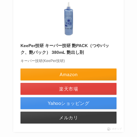
KeePer技研 キーパー技研 艶PACK（つやパッ
ク、艶パック） 380mL 艶出し剤
キーパー技研(KeePer技研)
Amazon
楽天市場
Yahooショッピング
メルカリ
ポチップ