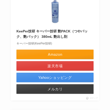
KeePer技研 キーパー技研 艶PACK（つやパッ
ク、艶パック） 380mL 艶出し剤
キーパー技研(KeePer技研)
Amazon
楽天市場
Yahooショッピング
メルカリ
ポチップ