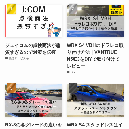
ジェイコムの点検商法が悪
WRX S4 VBHのドラレコ取
質すぎるので対策を伝授
り付け方法｜VANTRUE
N5/E3をDIYで取り付けて
悪徳サービス系
レビュー
DIY
RX-8の各グレードの違いを
WRX S4 スタッドレスはイ