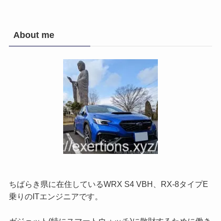
About me
ちばらき県に在住しているWRX S4 VBH、RX-8タイプE
乗りのITエンジニアです。
ガジェット(特にスマートウォッチ)に散財するために働き