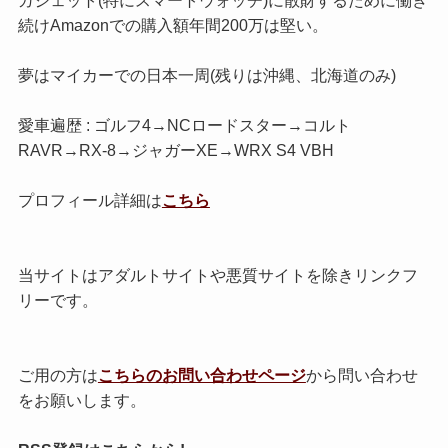
続けAmazonでの購入額年間200万は堅い。
夢はマイカーでの日本一周(残りは沖縄、北海道のみ)
愛車遍歴 : ゴルフ4→NCロードスター→コルト
RAVR→RX-8→ジャガーXE→WRX S4 VBH
プロフィール詳細は
こちら
当サイトはアダルトサイトや悪質サイトを除きリンクフ
リーです。
ご用の方は
こちらのお問い合わせページ
から問い合わせ
をお願いします。