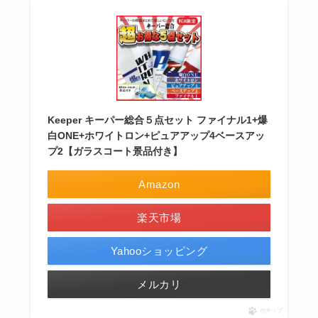
Keeper キーパー総合５点セット ファイナル1+爆
白ONE+ホワイトロン+ピュアアップ4ベースアッ
プ2【ガラスコート景品付き】
Amazon
楽天市場
Yahooショッピング
メルカリ
ポチップ