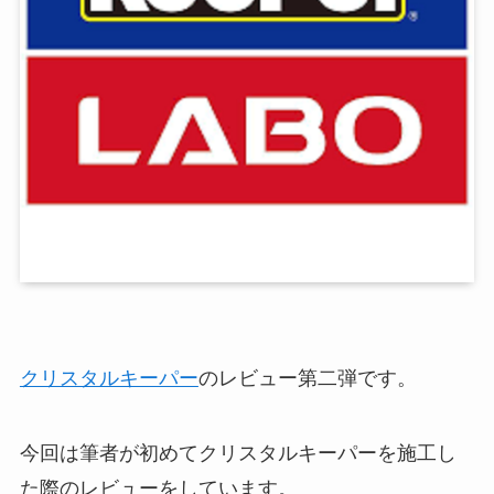
クリスタルキーパー
のレビュー第二弾です。
今回は筆者が初めてクリスタルキーパーを施工し
た際のレビューをしています。