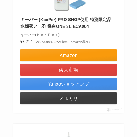
キーパー (KeePer) PRO SHOP使用 特別限定品
水垢落とし剤 爆白ONE 3L ECA004
キーパー(ＫｅｅＰｅｒ)
¥8,217
（2026/08/04 02:29時点 | Amazon調べ）
Amazon
楽天市場
Yahooショッピング
メルカリ
ポチップ