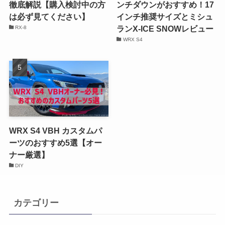
徹底解説【購入検討中の方
ンチダウンがおすすめ！17
は必ず見てください】
インチ推奨サイズとミシュ
ランX-ICE SNOWレビュー
RX-8
WRX S4
WRX S4 VBH カスタムパ
ーツのおすすめ5選【オー
ナー厳選】
DIY
カテゴリー