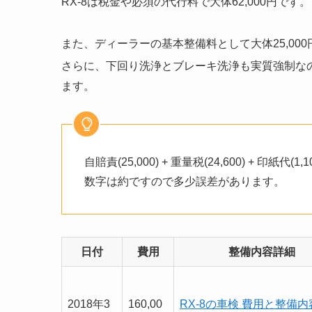
RX-8は税金や必須の代行料で大体62,000円です。
また、ディーラーの基本整備料として大体25,00
さらに、下回り洗浄とブレーキ洗浄も実質強制なので
ます。
自賠責(25,000) + 重量税(24,600) + 印紙代(1,100
数字は約ですので多少誤差があります。
日付
費用
整備内容詳細
2018年3
160,00
RX-8の車検 費用と整備