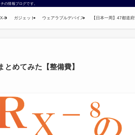
ウォッチの情報ブログです。
X-8
ガジェット
ウェアラブルデバイス
【日本一周】47都道府県制
をまとめてみた【整備費】