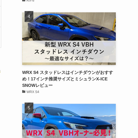
RX-8
保
WRX S4 スタッドレスはインチダウンがおすす
め！17インチ推奨サイズとミシュランX-ICE
SNOWレビュー
WRX S4