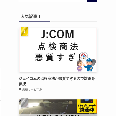
人気記事！
ジェイコムの点検商法が悪質すぎるので対策を
伝授
悪徳サービス系