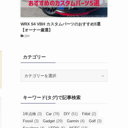
WRX S4 VBH カスタムパーツのおすすめ5選
【オーナー厳選】
DIY
カテゴリー
カ
テ
ゴ
リ
キーワード(タグ)で記事検索
ー
1年点検
(3)
Car
(78)
DIY
(51)
Fitbit
(2)
Fossil
(3)
Gadget
(29)
Garmin
(4)
Golf
(3)