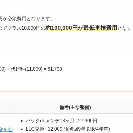
0円が必須費用となります。
約100,000円が最低車検費用
プラス10,000円の
となり
) + 代行料(11,000) = 61,700
備考(主な整備)
パックdeメンテ18ヶ月 : 27,300円
LLC交換 : 12,000円(初回9年 以後4年毎)
内容を公