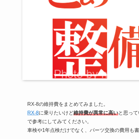
RX-8の維持費をまとめてみました。
RX-8
に乗りたいけど
維持費が異常に高い
と思って
で参考にしてみてください。
車検や1年点検だけでなく、パーツ交換の費用も