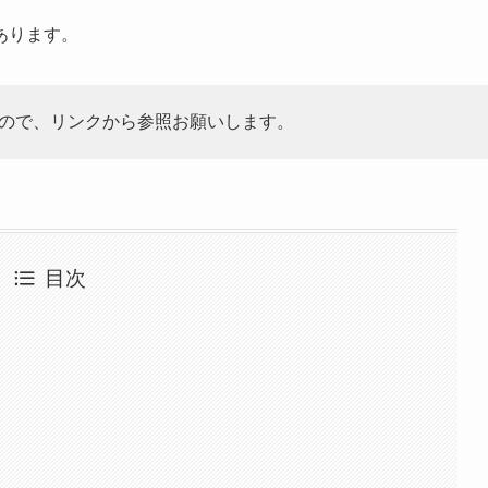
あります。
ので、リンクから参照お願いします。
目次