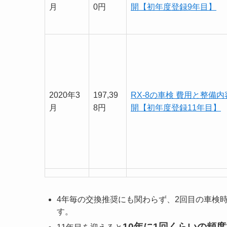
月
0円
開【初年度登録9年目】
2020年3
197,39
RX-8の車検 費用と整備
月
8円
開【初年度登録11年目】
4年毎の交換推奨にも関わらず、2回目の車検
す。
10年に1回くらいの頻