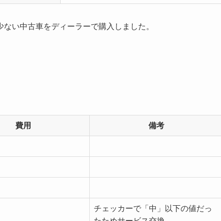
少ない中古車をディーラーで購入しました。
費用
備考
チェッカーで「中」以下の値だっ
たためサービス交換