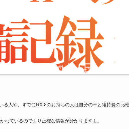
いる人や、すでにRX-8のお持ちの人は自分の車と維持費の比
書かれているのでより正確な情報が分かりますよ。