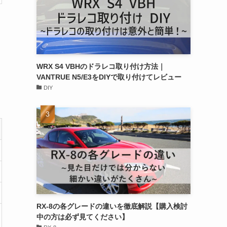
WRX S4 VBHのドラレコ取り付け方法｜
VANTRUE N5/E3をDIYで取り付けてレビュー
DIY
RX-8の各グレードの違いを徹底解説【購入検討
中の方は必ず見てください】