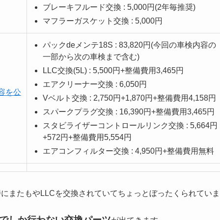
ブレーキフルード交換 : 5,000円(2年毎推奨)
マフラーガスケット交換 : 5,000円
パックdeメンテ18S : 83,820円(今回の車検内容の
一部から次の車検まで含む)
LLC交換(5L) : 5,500円+整備費用3,465円
エアクリーナー交換 : 6,050円
内容を公
Vベルト交換 : 2,750円+1,870円+整備費用4,158円
スパークプラグ交換 : 16,390円+整備費用3,465円
スタビライザーコントロールリンク交換 : 5,664円
+572円+整備費用5,554円
エアコンフィルター交換 : 4,950円+整備費用無料
時にまたもやLLCを交換されていてちょっとぼったくられていま
度でしか行わない交換パーツ