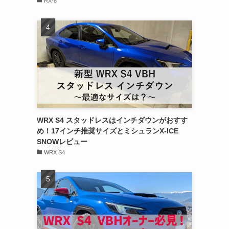
RX-8
WRX S4 スタッドレスはインチダウンがおすす
め！17インチ推奨サイズとミシュランX-ICE
SNOWレビュー
WRX S4