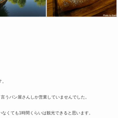
す。
 と言うパン屋さんしか営業していませんでした。
いなくても1時間くらいは観光できると思います。