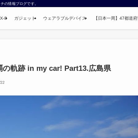
ウォッチの情報ブログです。
X-8
ガジェット
ウェアラブルデバイス
【日本一周】47都道府県制
 in my car! Part13.広島県
/22