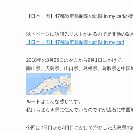
【日本一周】47都道府県制覇の軌跡 in my car!の第
以下ページに訪問先リストがあるので是非他の記
【日本一周】47都道府県制覇の軌跡 in my car!
2018年の8月25日の夕方から9月1日にかけて、
岡山県、広島県、山口県、島根県、鳥取県と中国
ルートはこんな感じです。
私はちばらき県に住んでいるのですが流石に中国
今回は2日目から3日目にかけて滞在した広島県の