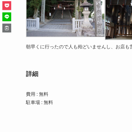
朝早くに行ったので人も殆どいませんし、お店も
詳細
費用 : 無料
駐車場 : 無料