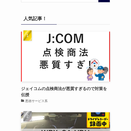
人気記事！
ジェイコムの点検商法が悪質すぎるので対策を
伝授
悪徳サービス系