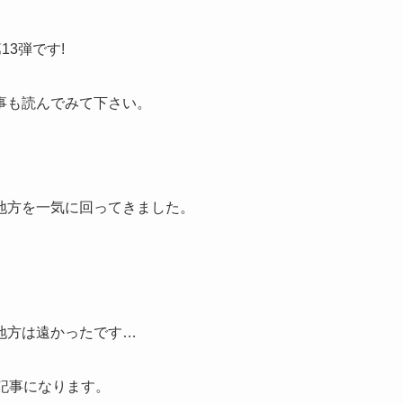
13弾です!
事も読んでみて下さい。
地方を一気に回ってきました。
地方は遠かったです…
記事になります。