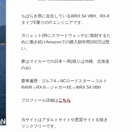
ちばらき県に在住しているWRX S4 VBH、RX-8
タイプE乗りのITエンジニアです。
ガジェット(特にスマートウォッチ)に散財するた
めに働き続けAmazonでの購入額年間200万は堅
い。
夢はマイカーでの日本一周(残りは沖縄、北海道
のみ)
愛車遍歴 : ゴルフ4→NCロードスター→コルト
RAVR→RX-8→ジャガーXE→WRX S4 VBH
プロフィール詳細は
こちら
当サイトはアダルトサイトや悪質サイトを除き
リンクフリーです。