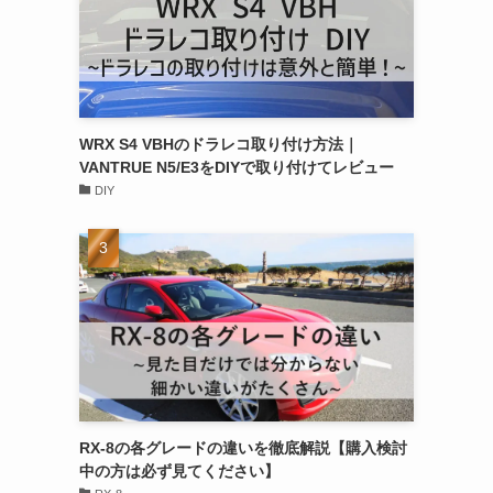
WRX S4 VBHのドラレコ取り付け方法｜
VANTRUE N5/E3をDIYで取り付けてレビュー
DIY
RX-8の各グレードの違いを徹底解説【購入検討
中の方は必ず見てください】