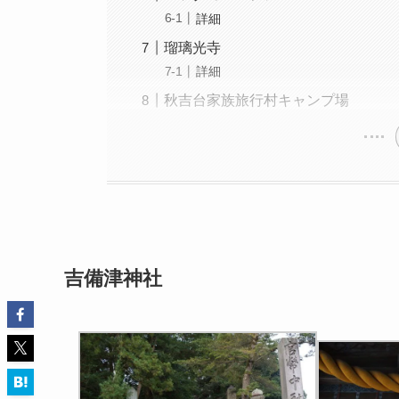
詳細
瑠璃光寺
詳細
秋吉台家族旅行村キャンプ場
吉備津神社