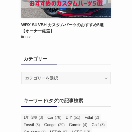
WRX S4 VBH カスタムパーツのおすすめ5選
【オーナー厳選】
DIY
カテゴリー
カ
テ
ゴ
リ
キーワード(タグ)で記事検索
ー
1年点検
(3)
Car
(78)
DIY
(51)
Fitbit
(2)
Fossil
(3)
Gadget
(29)
Garmin
(4)
Golf
(3)