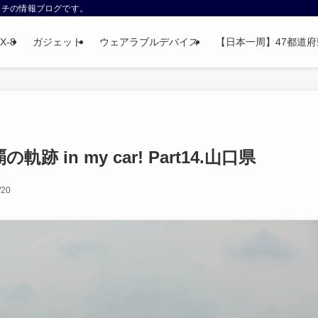
ウォッチの情報ブログです。
X-8
ガジェット
ウェアラブルデバイス
【日本一周】47都道府県制
 in my car! Part14.山口県
/20