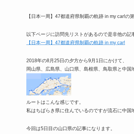
【日本一周】47都道府県制覇の軌跡 in my car!の第
以下ページに訪問先リストがあるので是非他の記
【日本一周】47都道府県制覇の軌跡 in my car!
2018年の8月25日の夕方から9月1日にかけて、
岡山県、広島県、山口県、島根県、鳥取県と中国
ルートはこんな感じです。
私はちばらき県に住んでいるのですが流石に中国
今回は5日目の山口県の記事になります。