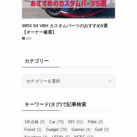
WRX S4 VBH カスタムパーツのおすすめ5選
【オーナー厳選】
DIY
カテゴリー
カ
テ
ゴ
リ
キーワード(タグ)で記事検索
ー
1年点検
(3)
Car
(78)
DIY
(51)
Fitbit
(2)
Fossil
(3)
Gadget
(29)
Garmin
(4)
Golf
(3)