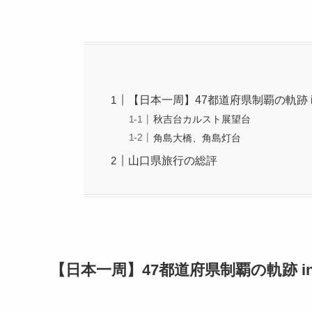
【日本一周】47都道府県制覇の軌跡 in my
秋吉台カルスト展望台
角島大橋、角島灯台
山口県旅行の総評
【日本一周】47都道府県制覇の軌跡 in my 