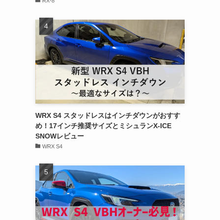
RX-8
WRX S4 スタッドレスはインチダウンがおすす
め！17インチ推奨サイズとミシュランX-ICE
SNOWレビュー
WRX S4