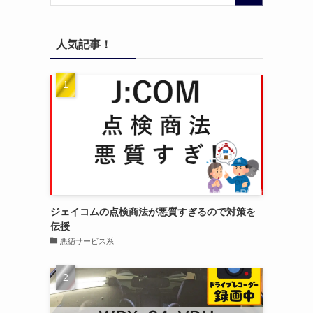
人気記事！
ジェイコムの点検商法が悪質すぎるので対策を
伝授
悪徳サービス系