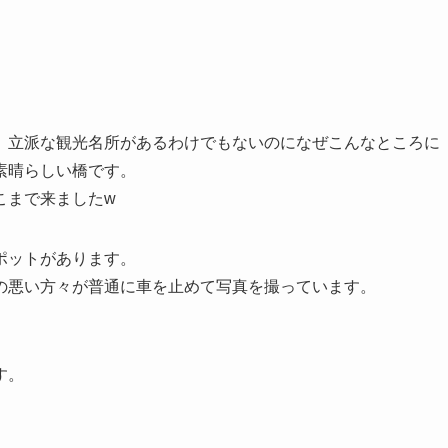
。
、立派な観光名所があるわけでもないのになぜこんなところに
素晴らしい橋です。
こまで来ましたw
ポットがあります。
の悪い方々が普通に車を止めて写真を撮っています。
す。