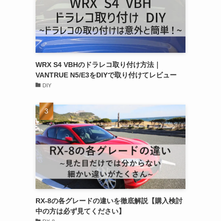
WRX S4 VBHのドラレコ取り付け方法｜
VANTRUE N5/E3をDIYで取り付けてレビュー
DIY
RX-8の各グレードの違いを徹底解説【購入検討
中の方は必ず見てください】