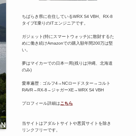
ちばらき県に在住しているWRX S4 VBH、RX-8
タイプE乗りのITエンジニアです。
ガジェット(特にスマートウォッチ)に散財するた
めに働き続けAmazonでの購入額年間200万は堅
い。
夢はマイカーでの日本一周(残りは沖縄、北海道
のみ)
愛車遍歴 : ゴルフ4→NCロードスター→コルト
RAVR→RX-8→ジャガーXE→WRX S4 VBH
プロフィール詳細は
こちら
当サイトはアダルトサイトや悪質サイトを除き
リンクフリーです。