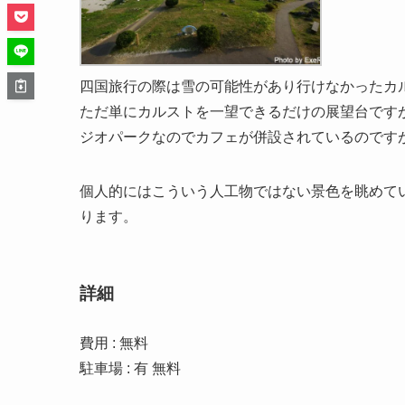
四国旅行の際は雪の可能性があり行けなかったカ
ただ単にカルストを一望できるだけの展望台です
ジオパークなのでカフェが併設されているのです
個人的にはこういう人工物ではない景色を眺めて
ります。
詳細
費用 : 無料
駐車場 : 有 無料