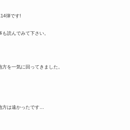
14弾です!
事も読んでみて下さい。
地方を一気に回ってきました。
地方は遠かったです…