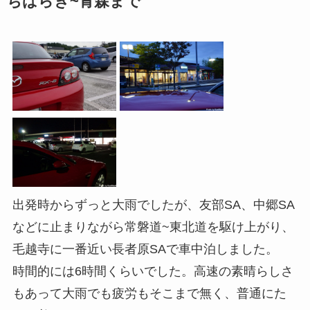
ちばらき~青森まで
出発時からずっと大雨でしたが、友部SA、中郷SA
などに止まりながら常磐道~東北道を駆け上がり、
毛越寺に一番近い長者原SAで車中泊しました。
時間的には6時間くらいでした。高速の素晴らしさ
もあって大雨でも疲労もそこまで無く、普通にた