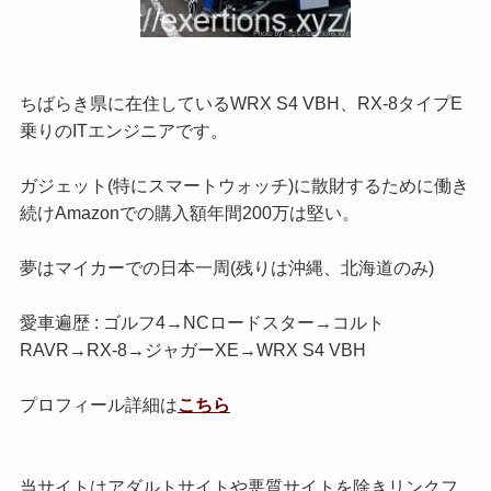
ちばらき県に在住しているWRX S4 VBH、RX-8タイプE
乗りのITエンジニアです。
ガジェット(特にスマートウォッチ)に散財するために働き
続けAmazonでの購入額年間200万は堅い。
夢はマイカーでの日本一周(残りは沖縄、北海道のみ)
愛車遍歴 : ゴルフ4→NCロードスター→コルト
RAVR→RX-8→ジャガーXE→WRX S4 VBH
プロフィール詳細は
こちら
当サイトはアダルトサイトや悪質サイトを除きリンクフ