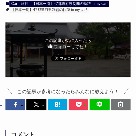
Car
旅行
【日本一周】47都道府県制覇の軌跡 in my car!
【日本一周】47都道府県制覇の軌跡 in my car!
この記事が気に入ったら
フォローしてね！
この記事が参考になったらみんなに教えよう！
コメント