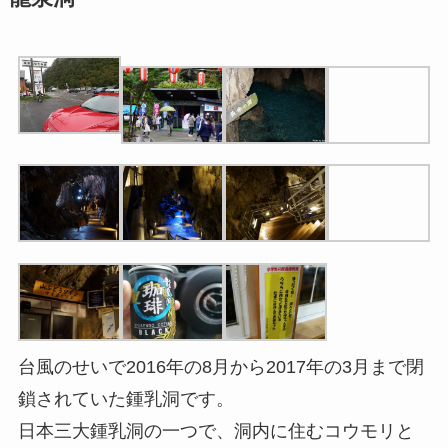
台風のせいで2016年の8月から2017年の3月まで閉
鎖されていた鍾乳洞です。
日本三大鍾乳洞の一つで、洞内に住むコウモリと