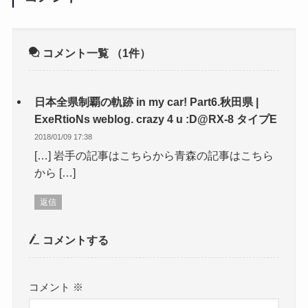
コメント一覧
（1件）
日本全県制覇の軌跡 in my car! Part6.秋田県 |
ExeRtioNs weblog. crazy 4 u :D@RX-8 タイプE
2018/01/09 17:38
[…] 岩手の記事はこちらから青森の記事はこちら
から […]
返信
コメントする
コメント
※