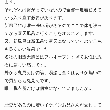
ます。
それぞれは繋がっていないので全部一度着替えて
から入り直す必要があります。
新風呂には唯一洗い場があるのでここで体を洗っ
てから露天風呂に行くことをオススメします。
又、新風呂は新風呂で露天になっているので景色
も良くいい温泉でした。
名物の旧露天風呂はフルオープンすぎて女性は流
石に厳しい感じです。
外から丸見えは勿論、湯船も全く仕切りが無いの
で男からも丸見えです。
唯一脱衣所だけは個室になっていましたが…
歴史があるのに若いイケメンお兄さんが受付して