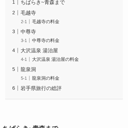
ちばらき~青森まで
毛越寺
毛越寺の料金
中尊寺
中尊寺の料金
大沢温泉 湯治屋
大沢温泉 湯治屋の料金
龍泉洞
龍泉洞の料金
岩手県旅行の総評