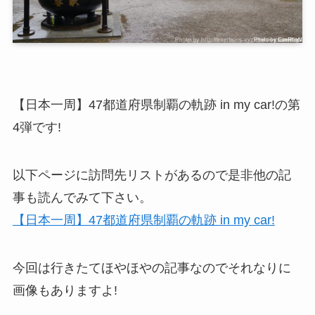
【日本一周】47都道府県制覇の軌跡 in my car!の第
4弾です!
以下ページに訪問先リストがあるので是非他の記
事も読んでみて下さい。
【日本一周】47都道府県制覇の軌跡 in my car!
今回は行きたてほやほやの記事なのでそれなりに
画像もありますよ!