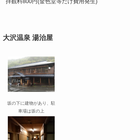
拝観料800円(金色堂等だけ費用発生)
大沢温泉 湯治屋
坂の下に建物があり、駐
車場は坂の上