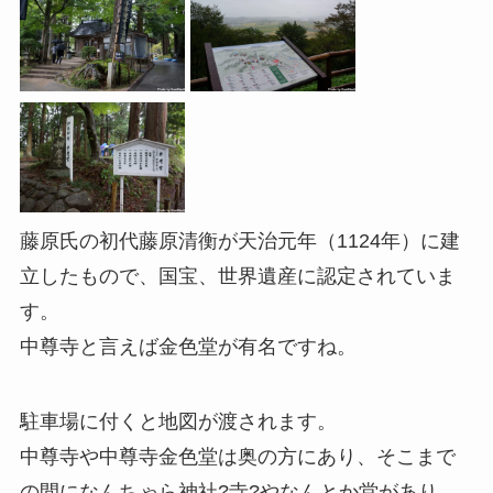
藤原氏の初代藤原清衡が天治元年（1124年）に建
立したもので、国宝、世界遺産に認定されていま
す。
中尊寺と言えば金色堂が有名ですね。
駐車場に付くと地図が渡されます。
中尊寺や中尊寺金色堂は奥の方にあり、そこまで
の間になんちゃら神社?寺?やなんとか堂があり