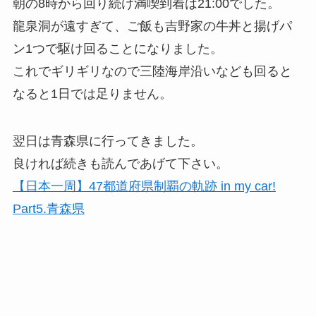
朝の8時から回り続け満喫到着は21:00でした。
龍泉洞が遠すぎて、ご飯も吉野家の牛丼と揚げパ
ン1つで駆け回ることになりました。
これでギリギリなので三陸海岸沿いなども回ると
なると1日では足りません。
翌日は青森県に行ってきました。
良ければ続きも読んであげて下さい。
【日本一周】47都道府県制覇の軌跡 in my car!
Part5.青森県