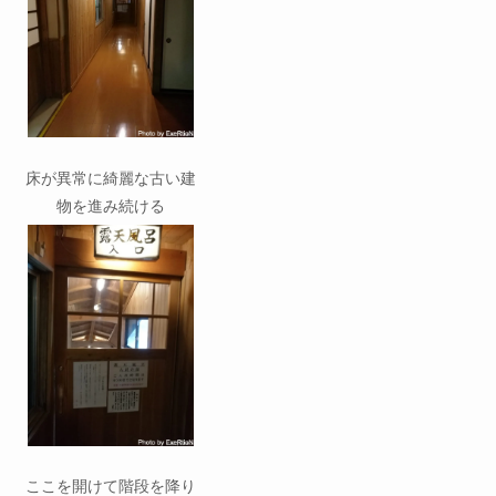
床が異常に綺麗な古い建
物を進み続ける
ここを開けて階段を降り