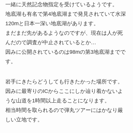
一緒に天然記念物指定を受けているようです。
地底湖も有名で第4地底湖まで発見されていて水深
120mと日本一深い地底湖があります。
まだまだ先があるようなのですが、現在は人が死
んだので調査が中止されているとか…
因みに公開されているのは98mの第3地底湖までで
す。
岩手にきたらどうしても行きたかった場所です。
因みに最寄りのICからここにしか辿り着かないよ
うな山道を1時間以上走ることになります。
相当時間を取られるので弾丸ツアーにはかなり厳
しい立地です。