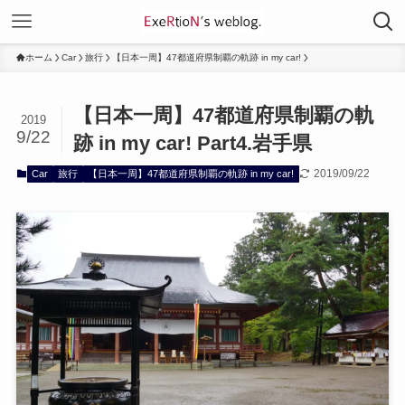
ホーム
Car
旅行
【日本一周】47都道府県制覇の軌跡 in my car!
【日本一周】47都道府県制覇の軌
2019
9/22
跡 in my car! Part4.岩手県
2019/09/22
Car
旅行
【日本一周】47都道府県制覇の軌跡 in my car!