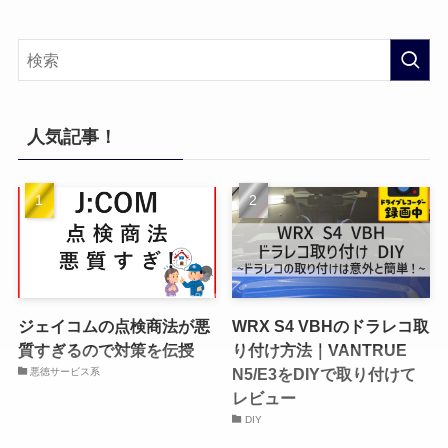
人気記事！
ジェイコムの点検商法が悪
WRX S4 VBHのドラレコ取
質すぎるので対策を伝授
り付け方法｜VANTRUE
N5/E3をDIYで取り付けて
悪徳サービス系
レビュー
DIY