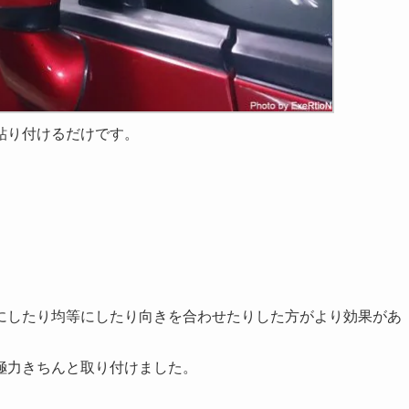
貼り付けるだけです。
にしたり均等にしたり向きを合わせたりした方がより効果があ
極力きちんと取り付けました。