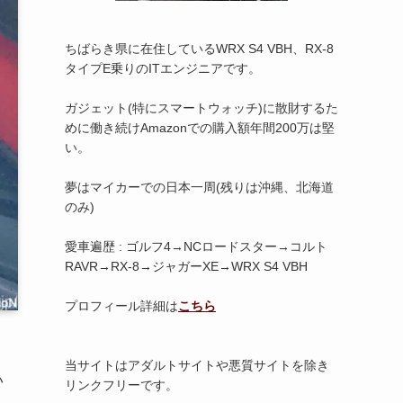
ちばらき県に在住しているWRX S4 VBH、RX-8
タイプE乗りのITエンジニアです。
ガジェット(特にスマートウォッチ)に散財するた
めに働き続けAmazonでの購入額年間200万は堅
い。
夢はマイカーでの日本一周(残りは沖縄、北海道
のみ)
愛車遍歴 : ゴルフ4→NCロードスター→コルト
RAVR→RX-8→ジャガーXE→WRX S4 VBH
プロフィール詳細は
こちら
当サイトはアダルトサイトや悪質サイトを除き
い
リンクフリーです。