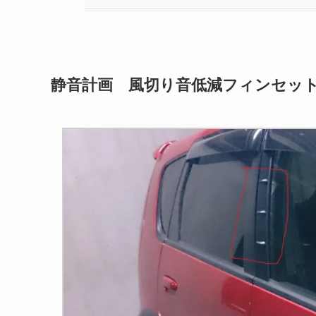
静音計画 風切り音低減フィンセッ