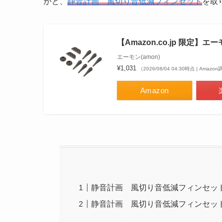
かと、
静音計画 風切り音低減フィンセット
を取
【Amazon.co.jp 限定】
エーモン(amon)
¥1,031
（2026/08/04 04:30時点 | Amazo
Amazon
静音計画 風切り音低減フィンセッ
静音計画 風切り音低減フィンセッ