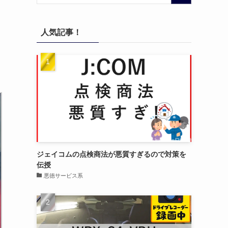
人気記事！
ジェイコムの点検商法が悪質すぎるので対策を
伝授
悪徳サービス系