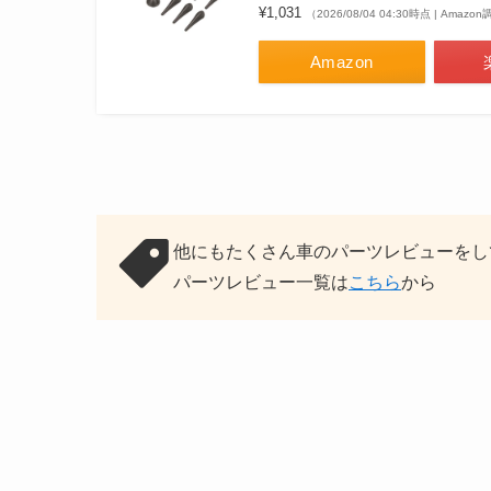
¥1,031
（2026/08/04 04:30時点 | Amazo
Amazon
他にもたくさん車のパーツレビューをし
パーツレビュー一覧は
こちら
から