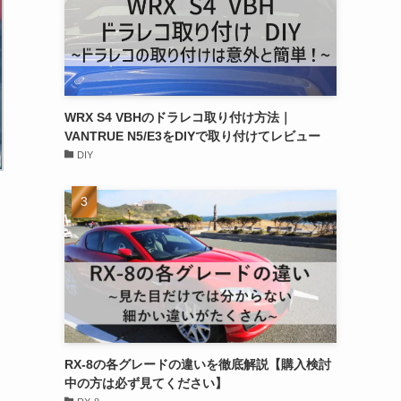
WRX S4 VBHのドラレコ取り付け方法｜
VANTRUE N5/E3をDIYで取り付けてレビュー
DIY
RX-8の各グレードの違いを徹底解説【購入検討
中の方は必ず見てください】