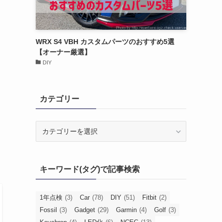
WRX S4 VBH カスタムパーツのおすすめ5選
【オーナー厳選】
DIY
カテゴリー
カ
テ
ゴ
リ
キーワード(タグ)で記事検索
ー
1年点検
(3)
Car
(78)
DIY
(51)
Fitbit
(2)
Fossil
(3)
Gadget
(29)
Garmin
(4)
Golf
(3)