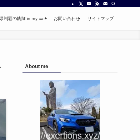
覇の軌跡 in my car!
お問い合わせ
サイトマップ
エ
About me