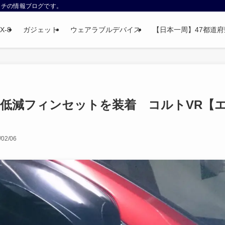
ウォッチの情報ブログです。
X-8
ガジェット
ウェアラブルデバイス
【日本一周】47都道府県制
音低減フィンセットを装着 コルトVR【
/02/06