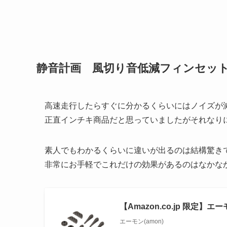
静音計画 風切り音低減フィンセッ
高速走行したらすぐに分かるくらいにはノイズが
正直インチキ商品だと思っていましたがそれなり
素人でもわかるくらいに違いが出るのは結構驚き
非常にお手軽でこれだけの効果があるのはなかな
【Amazon.co.jp 限定】
エーモン(amon)