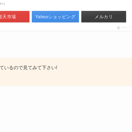
n調べ）
楽天市場
Yahooショッピング
メルカリ
ポチップ
ているので見てみて下さい!