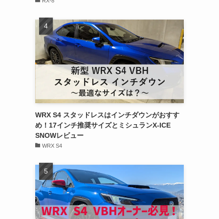
RX-8
WRX S4 スタッドレスはインチダウンがおすす
め！17インチ推奨サイズとミシュランX-ICE
SNOWレビュー
WRX S4