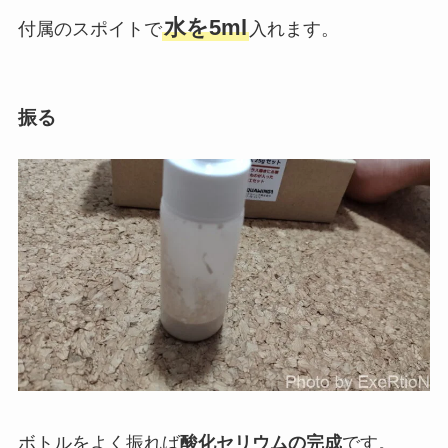
水を5ml
付属のスポイトで
入れます。
振る
ボトルをよく振れば
酸化セリウムの完成
です。