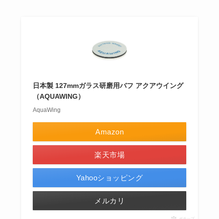
日本製 127mmガラス研磨用バフ アクアウイング
（AQUAWING）
AquaWing
Amazon
楽天市場
Yahooショッピング
メルカリ
ポチップ