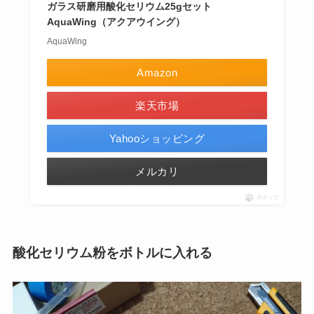
ガラス研磨用酸化セリウム25gセット
AquaWing（アクアウイング）
AquaWing
Amazon
楽天市場
Yahooショッピング
メルカリ
ポチップ
酸化セリウム粉をボトルに入れる