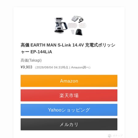
高儀 EARTH MAN S-Link 14.4V 充電式ポリッシ
ャー EP-144LiA
髙儀(Takagi)
¥9,903
（2026/08/04 04:31時点 | Amazon調べ）
Amazon
楽天市場
Yahooショッピング
メルカリ
ポチップ