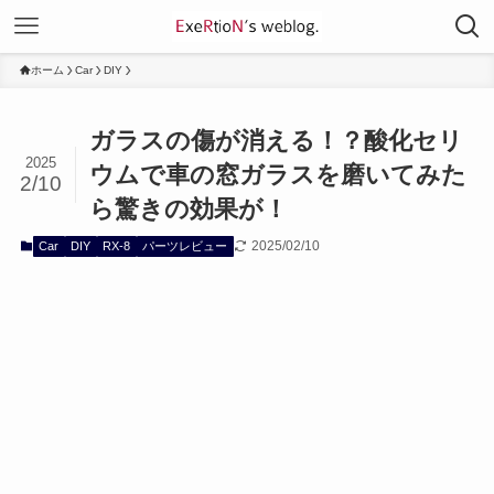
ホーム
Car
DIY
ガラスの傷が消える！？酸化セリ
2025
ウムで車の窓ガラスを磨いてみた
2/10
ら驚きの効果が！
2025/02/10
Car
DIY
RX-8
パーツレビュー