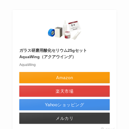
ガラス研磨用酸化セリウム25gセット
AquaWing（アクアウイング）
AquaWing
Amazon
楽天市場
Yahooショッピング
メルカリ
ポチップ