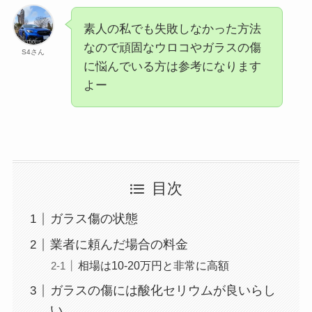
素人の私でも失敗しなかった方法
なので頑固なウロコやガラスの傷
S4さん
に悩んでいる方は参考になります
よー
目次
ガラス傷の状態
業者に頼んだ場合の料金
相場は10-20万円と非常に高額
ガラスの傷には酸化セリウムが良いらし
い