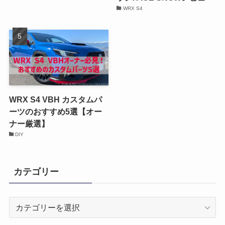
WRX S4
WRX S4 VBH カスタムパ
ーツのおすすめ5選【オー
ナー厳選】
DIY
カテゴリー
カ
テ