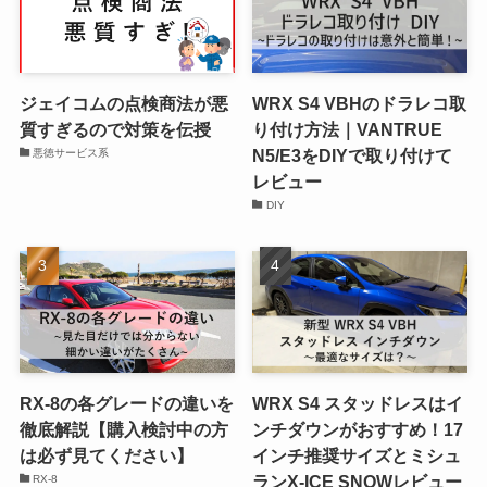
ジェイコムの点検商法が悪
WRX S4 VBHのドラレコ取
質すぎるので対策を伝授
り付け方法｜VANTRUE
N5/E3をDIYで取り付けて
悪徳サービス系
レビュー
DIY
RX-8の各グレードの違いを
WRX S4 スタッドレスはイ
徹底解説【購入検討中の方
ンチダウンがおすすめ！17
は必ず見てください】
インチ推奨サイズとミシュ
ランX-ICE SNOWレビュー
RX-8