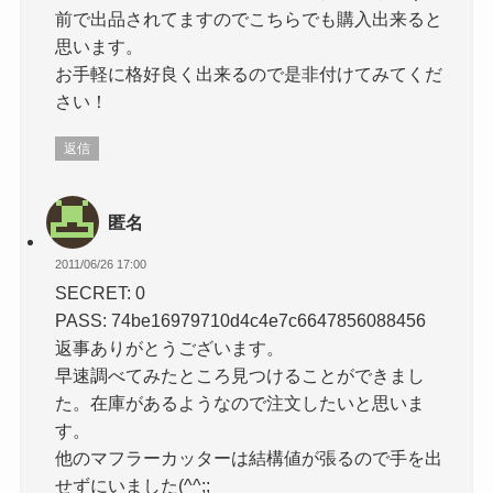
前で出品されてますのでこちらでも購入出来ると
思います。
お手軽に格好良く出来るので是非付けてみてくだ
さい！
返信
匿名
2011/06/26 17:00
SECRET: 0
PASS: 74be16979710d4c4e7c6647856088456
返事ありがとうございます。
早速調べてみたところ見つけることができまし
た。在庫があるようなので注文したいと思いま
す。
他のマフラーカッターは結構値が張るので手を出
せずにいました(^^;;