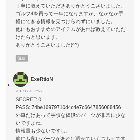
丁寧に教えていただきありがとうございました。
ゴルフ4を買って一年になりますが、なかなか手
軽にできる情報を見つけられずにいました。
他にもおすすめのアイテムがあれば教えていただ
けたらと思います。
ありがとうございました(^^)
返信
ExeRtioN
2011/06/26 17:56
SECRET: 0
PASS: 74be16979710d4c4e7c6647856088456
外車だけあって手頃な値段のパーツが非常に少な
いですよね。
情報量も少ないですし。
他にも良いパーツがあれば載せていくつもりです