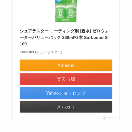
シュアラスター コーティング剤 [親水] ゼロウォ
ーターバリューパック 280ml×2本 SurLuster S-
109
Surluster (シュアラスター)
Amazon
楽天市場
Yahooショッピング
メルカリ
ポチップ