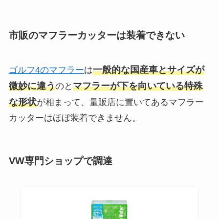
市販のマフラーカッターは装着できない
一般的な国産車とサイズが
ゴルフ4のマフラー
は
微妙に違う
マフラーが下を向いている特殊
のと
な形状
が相まって、量販店に置いてあるマフラー
カッターはほぼ装着できません。
VW専門ショップで調達