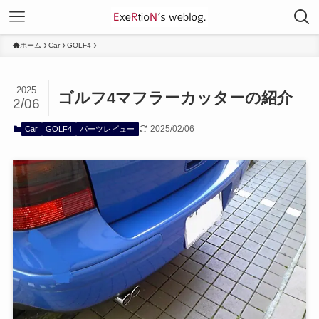
ホーム
Car
GOLF4
2025
ゴルフ4マフラーカッターの紹介
2/06
2025/02/06
Car
GOLF4
パーツレビュー