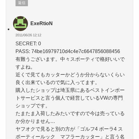
返信
ExeRtioN
2011/06/26 12:12
SECRET: 0
PASS: 74be16979710d4c4e7c6647856088456
有難うございます。中々スポーティで格好いいで
すよね。
近くで見てもカッターかどうか分からないくらい
良く出来ているので気に入ってます。
購入したショップは埼玉県にあるベストインポー
トサービスと言う個人で経営しているVWの専門
ショップです。
たまたま入荷したみたいですので今は売っている
か分かりません…
ヤフオクで見ると別の方が「ゴルフ4 ボーラ4 ス
ポーティールック マフラーカッター」と言う名