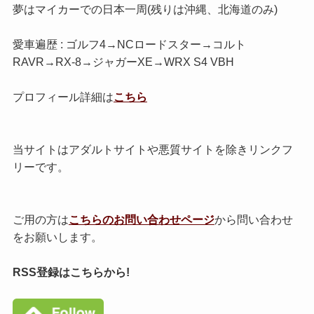
夢はマイカーでの日本一周(残りは沖縄、北海道のみ)
愛車遍歴 : ゴルフ4→NCロードスター→コルト
RAVR→RX-8→ジャガーXE→WRX S4 VBH
プロフィール詳細は
こちら
当サイトはアダルトサイトや悪質サイトを除きリンクフ
リーです。
ご用の方は
こちらのお問い合わせページ
から問い合わせ
をお願いします。
RSS登録はこちらから!