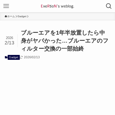
ホーム
Gadget
ブルーエアを1年半放置したら中
2026
身がヤバかった…ブルーエアのフ
2/13
ィルター交換の一部始終
2026/02/13
Gadget