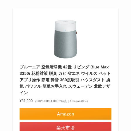
ブルーエア 空気清浄機 42畳 リビング Blue Max
3350i 花粉対策 脱臭 カビ 省エネ ウイルス ペット
アプリ操作 節電 静音 360度吸引 ハウスダスト 換
気 パワフル 簡単お手入れ スウェーデン 北欧デザ
イン
¥31,900
（2026/08/04 08:32時点 | Amazon調べ）
Amazon
楽天市場