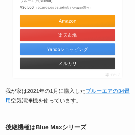
ブルーエア(Blueair)
¥36,500
（2026/08/04 05:29時点 | Amazon調べ）
Amazon
楽天市場
Yahooショッピング
メルカリ
ポチップ
我が家は2021年の1月に購入した
ブルーエアの34畳
用
空気清浄機を使っています。
後継機種はBlue Maxシリーズ