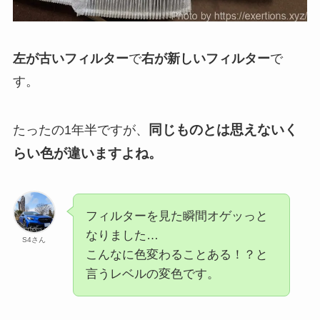
左が古いフィルター
で
右が新しいフィルター
で
す。
同じものとは思えないく
たったの1年半ですが、
らい色が違いますよね。
フィルターを見た瞬間オゲッっと
なりました…
S4さん
こんなに色変わることある！？と
言うレベルの変色です。