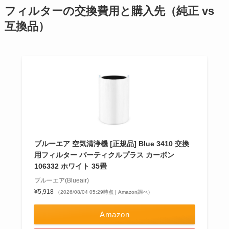
フィルターの交換費用と購入先（純正 vs
互換品）
ブルーエア 空気清浄機 [正規品] Blue 3410 交換
用フィルター パーティクルプラス カーボン
106332 ホワイト 35畳
ブルーエア(Blueair)
¥5,918
（2026/08/04 05:29時点 | Amazon調べ）
Amazon