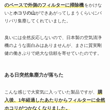
のペースで外側のフィルターに掃除機
をかけな
いと
ホコリの山
ができあがってしまうくらいにバ
リバリ集塵してくれていました。
臭いには全然反応しないので、日本製の空気清浄
機のような面白みはありませんが、まさに質実剛
健の働きぶりで絶大な信頼を寄せていたのです。
ある日突然集塵力が落ちた
購
こんな感じで大変気に入っていた製品ですが、
入後、1年経過したあたりからフィルターに全然
ホコリがつかなく
なりました。