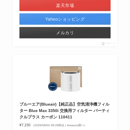
楽天市場
Yahooショッピング
メルカリ
ポチップ
ブルーエア(Blueair)【純正品】空気清浄機フィル
ター Blue Max 3350i 交換用フィルター パーティ
クルプラス カーボン 110411
¥7,150
（2026/08/04 09:29時点 | Amazon調べ）