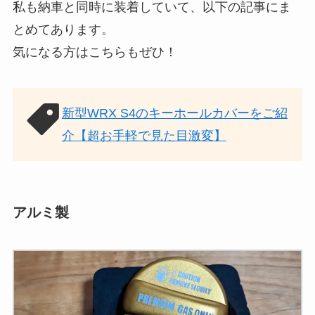
私も納車と同時に装着していて、以下の記事にま
とめてあります。
気になる方はこちらもぜひ！
新型WRX S4のキーホールカバーをご紹
介【超お手軽で見た目激変】
アルミ製