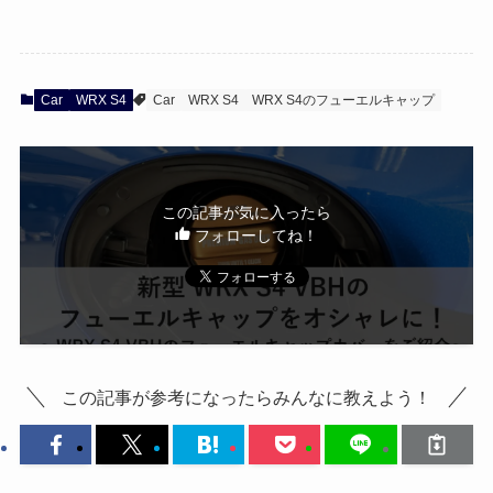
Car
WRX S4
Car
WRX S4
WRX S4のフューエルキャップ
この記事が気に入ったら
フォローしてね！
この記事が参考になったらみんなに教えよう！