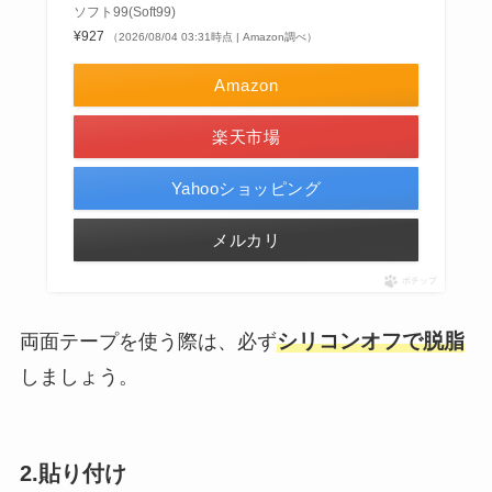
ソフト99(Soft99)
¥927
（2026/08/04 03:31時点 | Amazon調べ）
Amazon
楽天市場
Yahooショッピング
メルカリ
ポチップ
シリコンオフで脱脂
両面テープを使う際は、必ず
しましょう。
2.貼り付け