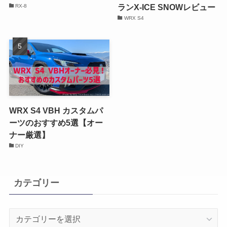
ランX-ICE SNOWレビュー
RX-8
WRX S4
WRX S4 VBH カスタムパ
ーツのおすすめ5選【オー
ナー厳選】
DIY
カテゴリー
カ
テ