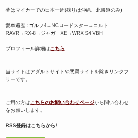
夢はマイカーでの日本一周(残りは沖縄、北海道のみ)
愛車遍歴 : ゴルフ4→NCロードスター→コルト
RAVR→RX-8→ジャガーXE→WRX S4 VBH
プロフィール詳細は
こちら
当サイトはアダルトサイトや悪質サイトを除きリンクフ
リーです。
ご用の方は
こちらのお問い合わせページ
から問い合わせ
をお願いします。
RSS登録はこちらから!