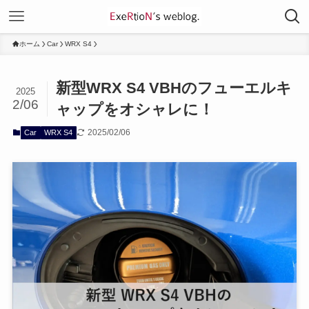
ホーム
Car
WRX S4
新型WRX S4 VBHのフューエルキ
2025
2/06
ャップをオシャレに！
2025/02/06
Car
WRX S4