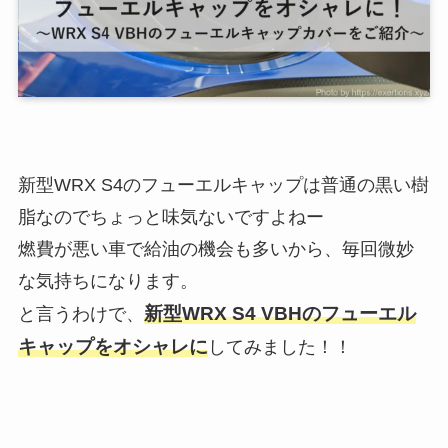
新型WRX S4のフューエルキャップは普通の黒い樹
脂なのでちょっと味気ないですよねー
燃費が悪い車で給油の機会も多いから、毎回微妙
な気持ちになります。
新型WRX S4 VBHのフューエル
と言うわけで、
キャップをオシャレに
してみました！！