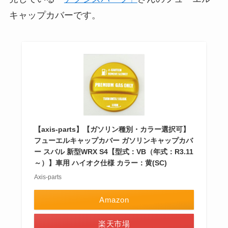
キャップカバーです。
【axis-parts】【ガソリン種別・カラー選択可】
フューエルキャップカバー ガソリンキャップカバ
ー スバル 新型WRX S4【型式：VB（年式：R3.11
～）】車用 ハイオク仕様 カラー：黄(SC)
Axis-parts
Amazon
楽天市場