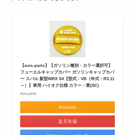
【axis-parts】【ガソリン種別・カラー選択可】
フューエルキャップカバー ガソリンキャップカバ
ー スバル 新型WRX S4【型式：VB（年式：R3.11
～）】車用 ハイオク仕様 カラー：黄(SC)
Axis-parts
Amazon
楽天市場