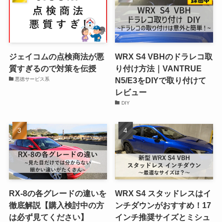
ジェイコムの点検商法が悪
WRX S4 VBHのドラレコ取
質すぎるので対策を伝授
り付け方法｜VANTRUE
N5/E3をDIYで取り付けて
悪徳サービス系
レビュー
DIY
RX-8の各グレードの違いを
WRX S4 スタッドレスはイ
徹底解説【購入検討中の方
ンチダウンがおすすめ！17
は必ず見てください】
インチ推奨サイズとミシュ