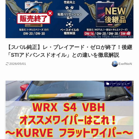
【スバル純正】レ・プレイアード・ゼロが終了！後継
「STIアドバンスドオイル」との違いを徹底解説
2026/05/01
ExeRtioN
パーツレビュー