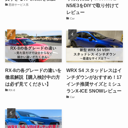
N5/E3をDIYで取り付けて
悪徳サービス系
レビュー
Car
RX-8の各グレードの違いを
WRX S4 スタッドレスはイ
徹底解説【購入検討中の方
ンチダウンがおすすめ！17
は必ず見てください】
インチ推奨サイズとミシュ
ランX-ICE SNOWレビュー
RX-8
Car