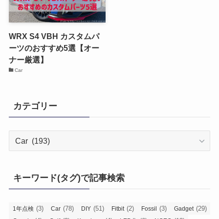
WRX S4 VBH カスタムパ
ーツのおすすめ5選【オー
ナー厳選】
Car
カテゴリー
カ
テ
ゴ
リ
キーワード(タグ)で記事検索
ー
(3)
(78)
(51)
(2)
(3)
(29)
1年点検
Car
DIY
Fitbit
Fossil
Gadget