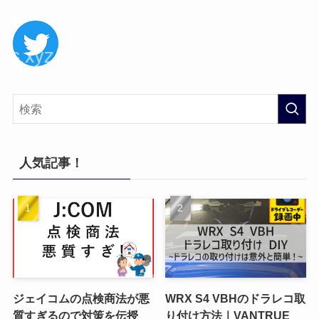
人気記事！
ジェイコムの点検商法が悪
WRX S4 VBHのドラレコ取
質すぎるので対策を伝授
り付け方法｜VANTRUE