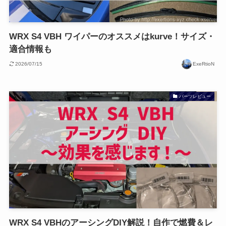
WRX S4 VBH ワイパーのオススメはkurve！サイズ・
適合情報も
2026/07/15
ExeRtioN
パーツレビュー
WRX S4 VBHのアーシングDIY解説！自作で燃費＆レ