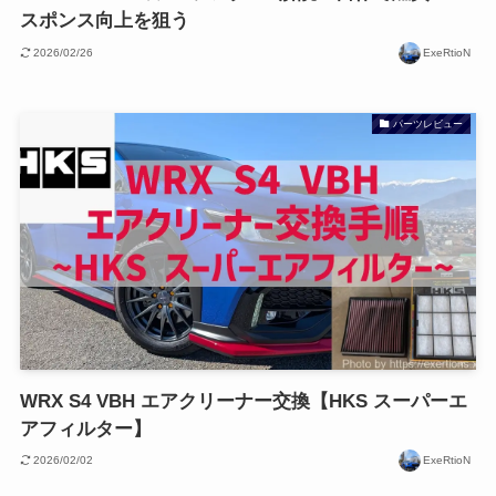
スポンス向上を狙う
2026/02/26
ExeRtioN
パーツレビュー
WRX S4 VBH エアクリーナー交換【HKS スーパーエ
アフィルター】
2026/02/02
ExeRtioN