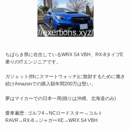
ちばらき県に在住しているWRX S4 VBH、RX-8タイプE
乗りのITエンジニアです。
ガジェット(特にスマートウォッチ)に散財するために働き
続けAmazonでの購入額年間200万は堅い。
夢はマイカーでの日本一周(残りは沖縄、北海道のみ)
愛車遍歴 : ゴルフ4→NCロードスター→コルト
RAVR→RX-8→ジャガーXE→WRX S4 VBH