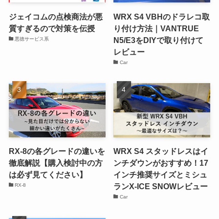
ジェイコムの点検商法が悪
WRX S4 VBHのドラレコ取
質すぎるので対策を伝授
り付け方法｜VANTRUE
N5/E3をDIYで取り付けて
悪徳サービス系
レビュー
Car
RX-8の各グレードの違いを
WRX S4 スタッドレスはイ
徹底解説【購入検討中の方
ンチダウンがおすすめ！17
は必ず見てください】
インチ推奨サイズとミシュ
ランX-ICE SNOWレビュー
RX-8
Car