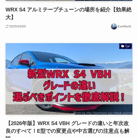
WRX S4 アルミテープチューンの場所を紹介【効果絶
大】
2025/03/05
ExeRtioN
Car
【2026年版】WRX S4 VBH グレードの違いと年次改
良のすべて！E型での変更点や中古選びの注意点も解