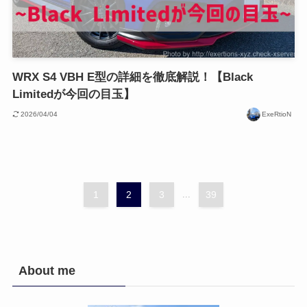
WRX S4 VBH E型の詳細を徹底解説！【Black
Limitedが今回の目玉】
2026/04/04
ExeRtioN
1
2
3
...
39
About me