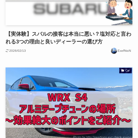
【実体験】スバルの接客は本当に悪い？塩対応と言わ
れる3つの理由と良いディーラーの選び方
2026/02/13
ExeRtioN
Car