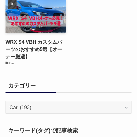
WRX S4 VBH カスタムパ
ーツのおすすめ5選【オー
ナー厳選】
Car
カテゴリー
カ
テ
ゴ
リ
キーワード(タグ)で記事検索
ー