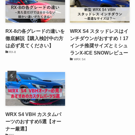
RX-8の各グレードの違いを
WRX S4 スタッドレスはイ
徹底解説【購入検討中の方
ンチダウンがおすすめ！17
は必ず見てください】
インチ推奨サイズとミシュ
ランX-ICE SNOWレビュー
RX-8
WRX S4
WRX S4 VBH カスタムパ
ーツのおすすめ5選【オー
ナー厳選】