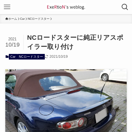
ホーム
Car
NCロードスター
NCロードスターに純正リアスポ
2021
10/19
イラー取り付け
2021/10/19
Car
NCロードスター