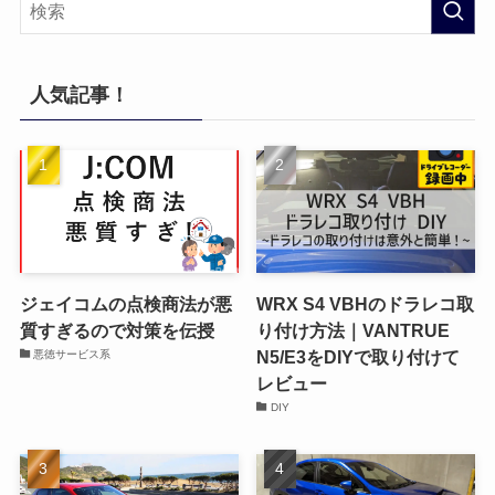
人気記事！
ジェイコムの点検商法が悪
WRX S4 VBHのドラレコ取
質すぎるので対策を伝授
り付け方法｜VANTRUE
N5/E3をDIYで取り付けて
悪徳サービス系
レビュー
DIY