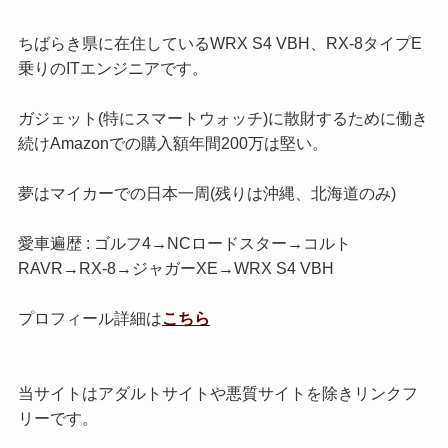
ちばらき県に在住しているWRX S4 VBH、RX-8タイプE
乗りのITエンジニアです。
ガジェット(特にスマートウォッチ)に散財するために働き
続けAmazonでの購入額年間200万は堅い。
夢はマイカーでの日本一周(残りは沖縄、北海道のみ)
愛車遍歴 : ゴルフ4→NCロードスター→コルト
RAVR→RX-8→ジャガーXE→WRX S4 VBH
プロフィール詳細は
こちら
当サイトはアダルトサイトや悪質サイトを除きリンクフ
リーです。