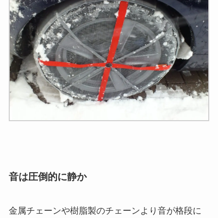
音は圧倒的に静か
金属チェーンや樹脂製のチェーンより音が格段に