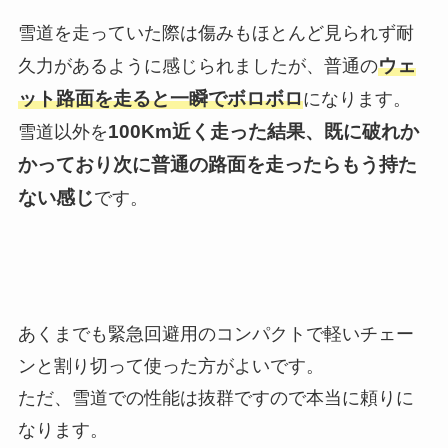
雪道を走っていた際は傷みもほとんど見られず耐
ウェ
久力があるように感じられましたが、普通の
ット路面を走ると一瞬でボロボロ
になります。
100Km近く走った結果、既に破れか
雪道以外を
かっており次に普通の路面を走ったらもう持た
ない感じ
です。
あくまでも緊急回避用のコンパクトで軽いチェー
ンと割り切って使った方がよいです。
ただ、雪道での性能は抜群ですので本当に頼りに
なります。