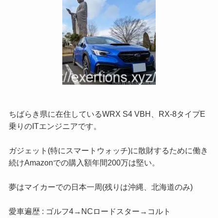
ちばらき県に在住しているWRX S4 VBH、RX-8タイプE
乗りのITエンジニアです。
ガジェット(特にスマートウォッチ)に散財するために働き
続けAmazonでの購入額年間200万は堅い。
夢はマイカーでの日本一周(残りは沖縄、北海道のみ)
愛車遍歴 : ゴルフ4→NCロードスター→コルト