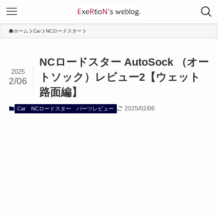
ホーム
Car
NCロードスター
NCロードスター AutoSock （オー
2025
トソック）レビュー2【ウェット
2/06
路面編】
2025/02/06
Car
NCロードスター
パーツレビュー