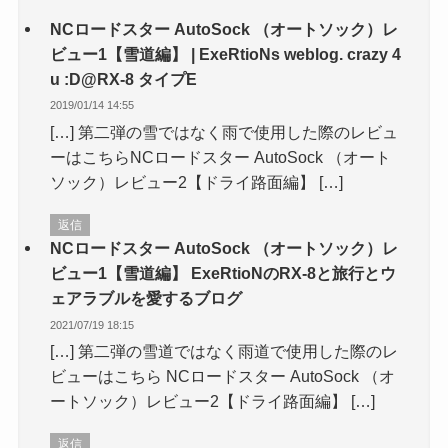
NCロードスター AutoSock （オートソック）レ
ビュー1【雪道編】 | ExeRtioNs weblog. crazy 4
u :D@RX-8 タイプE
2019/01/14 14:55
[…] 第二弾の雪ではなく雨で使用した際のレビュ
ーはこちらNCロードスター AutoSock （オート
ソック）レビュー2【ドライ路面編】 […]
返信
NCロードスター AutoSock （オートソック）レ
ビュー1【雪道編】 ExeRtioNのRX-8と旅行とウ
ェアラブルを愛するブログ
2021/07/19 18:15
[…] 第二弾の雪道ではなく雨道で使用した際のレ
ビューはこちら NCロードスター AutoSock （オ
ートソック）レビュー2【ドライ路面編】 […]
返信