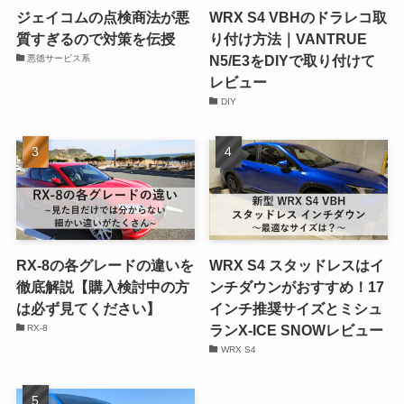
ジェイコムの点検商法が悪
WRX S4 VBHのドラレコ取
質すぎるので対策を伝授
り付け方法｜VANTRUE
N5/E3をDIYで取り付けて
悪徳サービス系
レビュー
DIY
RX-8の各グレードの違いを
WRX S4 スタッドレスはイ
徹底解説【購入検討中の方
ンチダウンがおすすめ！17
は必ず見てください】
インチ推奨サイズとミシュ
ランX-ICE SNOWレビュー
RX-8
WRX S4