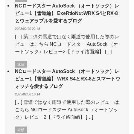
NCロードスター AutoSock （オートソック）レ
ビュー1【雪道編】 ExeRtioNのWRX S4とRX-8
とウェアラブルを愛するブログ
2023/02/20 22:48
[…] 第二弾の雪道ではなく雨道で使用した際のレ
ビューはこちら NCロードスター AutoSock （オ
ートソック）レビュー2【ドライ路面編】 […]
返信
NCロードスター AutoSock （オートソック）レ
ビュー1【雪道編】 WRX S4とRX-8とスマートウ
ォッチを愛するブログ
2025/02/06 16:14
[…] 雪道ではなく雨道で使用した際のレビューは
こちら NCロードスター AutoSock （オートソッ
ク）レビュー2【ドライ路面編】 […]
返信