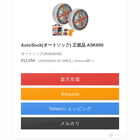
AutoSock(オートソック) 正規品 ASK600
オートソック(Autosock)
¥12,054
（2026/08/04 06:28時点 | Amazon調べ）
＼楽天ポイント4倍セール！／
楽天市場
Amazon
Yahooショッピング
メルカリ
ポチップ