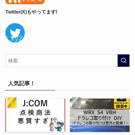
Twitter(X)もやってます!
人気記事！