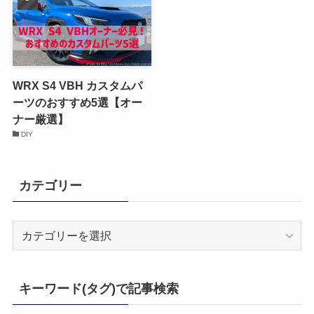
WRX S4 VBH カスタムパ
ーツのおすすめ5選【オー
ナー厳選】
DIY
カテゴリー
カ
テ
ゴ
リ
キーワード(タグ)で記事検索
ー