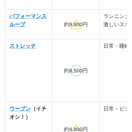
パフォーマンス
ランニング
ループ
約9,800円
激しいスポ
ストレッチ
日常・睡眠
約8,500円
ウーブン
（イチ
日常・ビジ
オシ！）
約9,800円