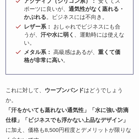
アクティブ（シリコン系）：
安くてス
ポーツに良いが、
通気性がなく蒸れる・
かぶれる
。ビジネスには不向き。
レザー系：
おしゃれでビジネスにも合
うが、
汗や水に弱く
、運動時には使えな
い。
メタル系：
高級感はあるが、
重くて価
格が非常に高い
。
これに対して、
ウーブンバンド
はどうでしょう
か。
「汗をかいても蒸れない通気性」「水に強い防滴
仕様」「ビジネスでも浮かない上品なデザイン」
に加え、価格も8,500円程度とデメリットが限りな