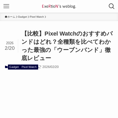
ホーム
Gadget
Pixel Watch
【比較】Pixel Watchのおすすめバ
ンドはどれ？全種類を比べてわか
2026
2/20
った最強の「ウーブンバンド」徹
底レビュー
2026/02/20
Gadget
Pixel Watch