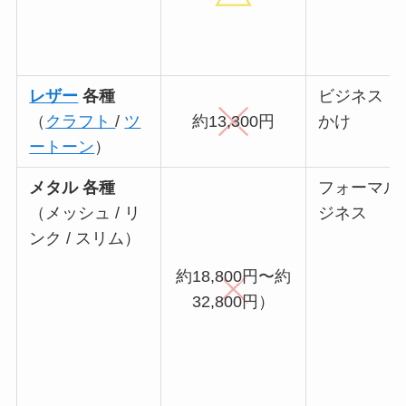
レザー
各種
ビジネス・
（
クラフト
/
ツ
約13,300円
かけ
ートーン
）
メタル 各種
フォーマル
（メッシュ / リ
ジネス
ンク / スリム）
約18,800円〜約
32,800円）