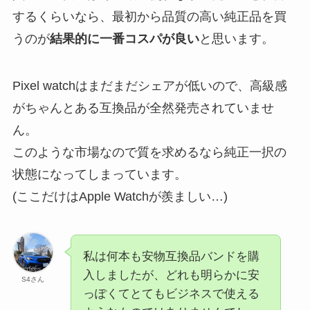
するくらいなら、最初から品質の高い純正品を買
うのが
結果的に一番コスパが良い
と思います。
Pixel watchはまだまだシェアが低いので、高級感
がちゃんとある互換品が全然発売されていませ
ん。
このような市場なので質を求めるなら純正一択の
状態になってしまっています。
(ここだけはApple Watchが羨ましい…)
私は何本も安物互換品バンドを購
入しましたが、どれも明らかに安
S4さん
っぽくてとてもビジネスで使える