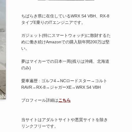
ちばらき県に在住しているWRX S4 VBH、RX-8
タイプE乗りのITエンジニアです。
ガジェット(特にスマートウォッチ)に散財するた
めに働き続けAmazonでの購入額年間200万は堅
い。
夢はマイカーでの日本一周(残りは沖縄、北海道
のみ)
愛車遍歴 : ゴルフ4→NCロードスター→コルト
RAVR→RX-8→ジャガーXE→WRX S4 VBH
プロフィール詳細は
こちら
当サイトはアダルトサイトや悪質サイトを除き
リンクフリーです。