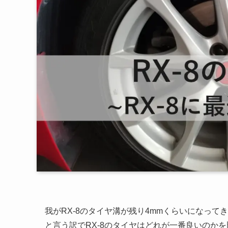
我がRX-8のタイヤ溝が残り4mmくらいになっ
と言う訳でRX-8のタイヤはどれが一番良いのか