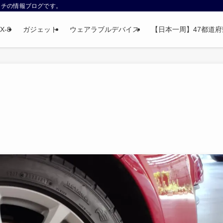
ウォッチの情報ブログです。
X-8
ガジェット
ウェアラブルデバイス
【日本一周】47都道府県制