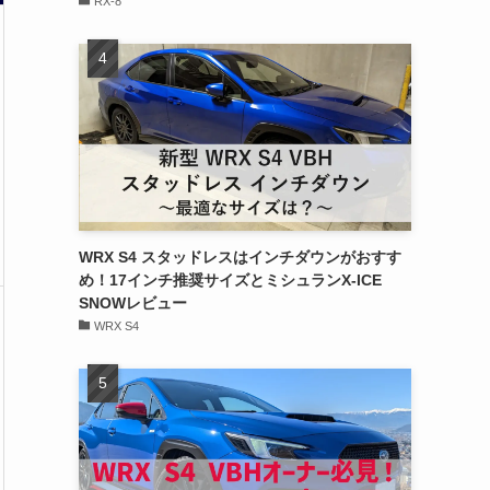
RX-8
WRX S4 スタッドレスはインチダウンがおすす
め！17インチ推奨サイズとミシュランX-ICE
SNOWレビュー
WRX S4