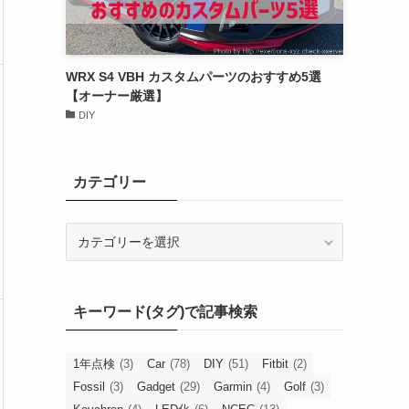
WRX S4 VBH カスタムパーツのおすすめ5選
【オーナー厳選】
DIY
カテゴリー
カ
テ
ゴ
リ
キーワード(タグ)で記事検索
ー
1年点検
(3)
Car
(78)
DIY
(51)
Fitbit
(2)
Fossil
(3)
Gadget
(29)
Garmin
(4)
Golf
(3)