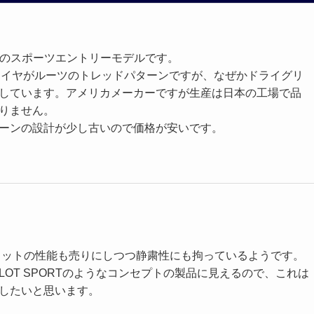
ARのスポーツエントリーモデルです。
タイヤがルーツのトレッドパターンですが、なぜかドライグリ
しています。アメリカメーカーですが生産は日本の工場で品
りません。
ーンの設計が少し古いので価格が安いです。
ットの性能も売りにしつつ静粛性にも拘っているようです。
N PILOT SPORTのようなコンセプトの製品に見えるので、これは
したいと思います。