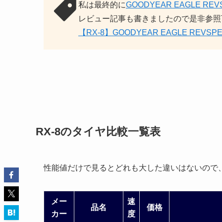
私は最終的に
GOODYEAR EAGLE REVS
レビュー記事も書きましたので是非参照
【RX-8】GOODYEAR EAGLE REVSP
RX-8のタイヤ比較一覧表
性能値だけで見るとどれも大した違いはないので
メー
速
品名
価格
カー
度