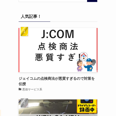
人気記事！
ジェイコムの点検商法が悪質すぎるので対策を
伝授
悪徳サービス系