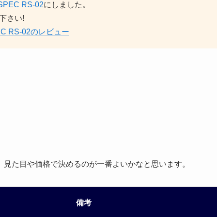
PEC RS-02
にしました。
下さい!
EC RS-02のレビュー
、見た目や価格で決めるのが一番よいかなと思います。
備考