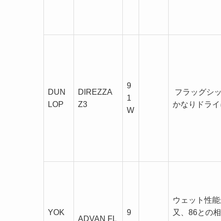
9
DUN
DIREZZA
フラッグシッ
1
LOP
Z3
かなりドライ
W
ウェット性能
YOK
9
又、86との
ADVAN FL