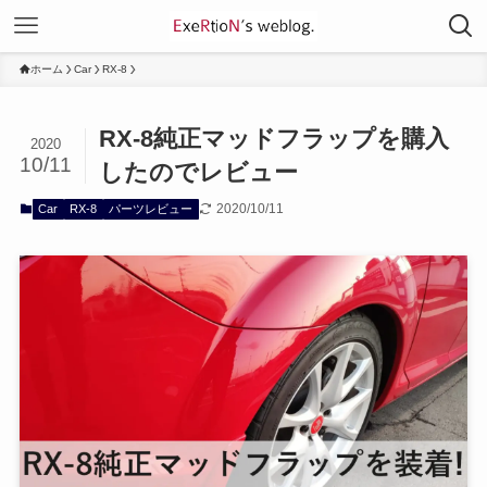
ホーム
Car
RX-8
RX-8純正マッドフラップを購入
2020
10/11
したのでレビュー
2020/10/11
Car
RX-8
パーツレビュー