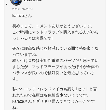
2020/01/14 20:51
karazaさん
初めまして。コメントありがとうございます。
この時期にマッドフラップを購入される方がいら
っしゃるとは奇遇です!
確かに腰高な感じを軽減している面で格好良くな
っていますね。
取り付け直後は実用性重視のパーツだと思ってい
ましたが、マッドフラップがあったほうが全体の
バランスが良いので格好良いと最近思っていま
す。
私のベロシティレッドマイカも残り1セットと言
われたので在庫は各色相当少ないようです。
karazaさんもギリギリ購入できてよかったです
ね。