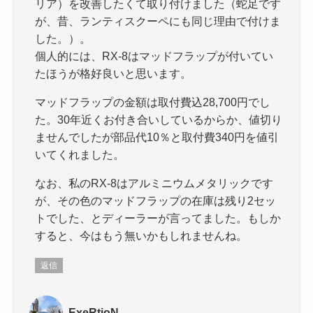
リア）を改善したくて取り付けました（蛇足です
が、昔、ランティスクーペにも同じ理由で付けま
した。）。
個人的には、RX-8はマッドフラップが付いてい
たほうが格好良いと思います。
マッドフラップの金額は取付費込28,700円でし
た。30年近くお付き合いしているからか、値切り
ませんでしたが部品代10％と取付費340円を値引
いてくれました。
なお、私のRX-8はアルミニウムメタリックです
が、その色のマッドフラップの在庫は残り2セッ
トでした、とディーラーが言ってました。もしか
すると、今はもう無いかもしれませんね。
返信
ExeRtioN