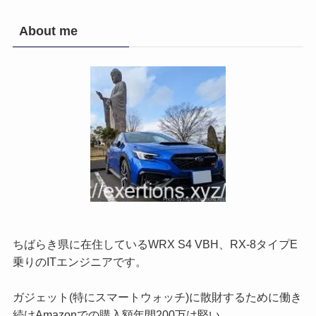
About me
ちばらき県に在住しているWRX S4 VBH、RX-8タイプE
乗りのITエンジニアです。
ガジェット(特にスマートウォッチ)に散財するために働き
続けAmazonでの購入額年間200万は堅い。