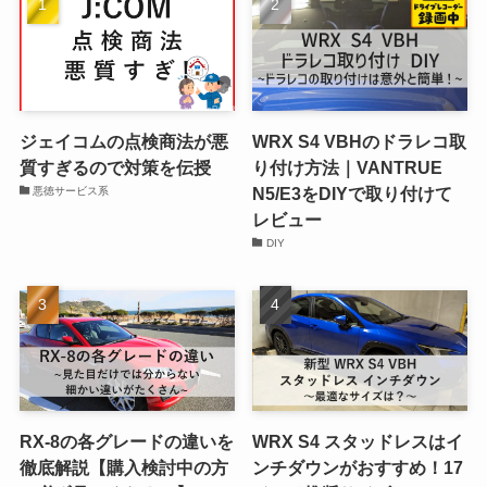
ジェイコムの点検商法が悪
WRX S4 VBHのドラレコ取
質すぎるので対策を伝授
り付け方法｜VANTRUE
N5/E3をDIYで取り付けて
悪徳サービス系
レビュー
DIY
RX-8の各グレードの違いを
WRX S4 スタッドレスはイ
徹底解説【購入検討中の方
ンチダウンがおすすめ！17