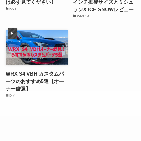
は必ず見てください】
インチ推奨サイズとミシュ
ランX-ICE SNOWレビュー
RX-8
WRX S4
WRX S4 VBH カスタムパ
ーツのおすすめ5選【オー
ナー厳選】
DIY
カテゴリー
カ