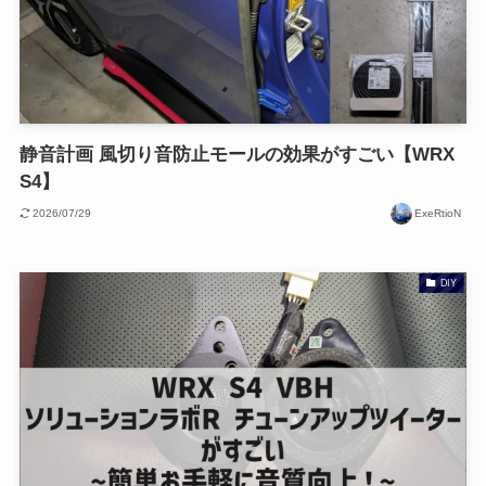
静音計画 風切り音防止モールの効果がすごい【WRX
S4】
2026/07/29
ExeRtioN
DIY