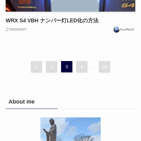
WRX S4 VBH ナンバー灯LED化の方法
2025/02/07
ExeRtioN
1
2
3
4
...
16
About me