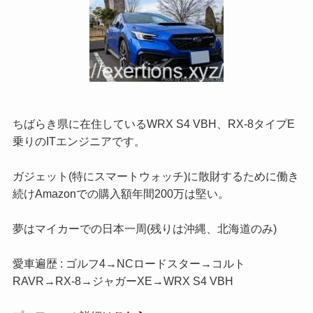
ちばらき県に在住しているWRX S4 VBH、RX-8タイプE
乗りのITエンジニアです。
ガジェット(特にスマートウォッチ)に散財するために働き
続けAmazonでの購入額年間200万は堅い。
夢はマイカーでの日本一周(残りは沖縄、北海道のみ)
愛車遍歴 : ゴルフ4→NCロードスター→コルト
RAVR→RX-8→ジャガーXE→WRX S4 VBH