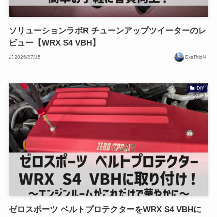
ソリューションラボR チューンアップツイーターのレ
ビュー【WRX S4 VBH】
2026/07/15
ExeRtioN
DIY
ゼロスポーツ ベルトプロテクターをWRX S4 VBHに