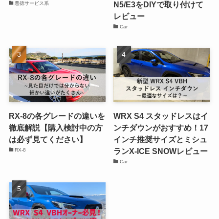
N5/E3をDIYで取り付けて
悪徳サービス系
レビュー
Car
RX-8の各グレードの違いを
WRX S4 スタッドレスはイ
徹底解説【購入検討中の方
ンチダウンがおすすめ！17
は必ず見てください】
インチ推奨サイズとミシュ
ランX-ICE SNOWレビュー
RX-8
Car