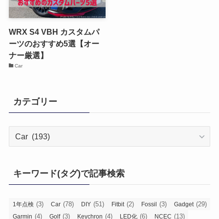
WRX S4 VBH カスタムパ
ーツのおすすめ5選【オー
ナー厳選】
Car
カテゴリー
カ
テ
ゴ
リ
キーワード(タグ)で記事検索
ー
(3)
(78)
(51)
(2)
(3)
(29)
1年点検
Car
DIY
Fitbit
Fossil
Gadget
(4)
(3)
(4)
(6)
(13)
Garmin
Golf
Keychron
LED化
NCEC