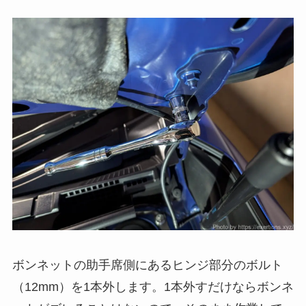
ボンネットの助手席側にあるヒンジ部分のボルト
（12mm）を1本外します。1本外すだけならボンネ