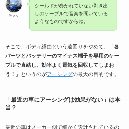
シールドが巻かれていない剥き出
しのケーブルで音楽を聞いている
S4さん
ようなものですからね。
そこで、ボディ経由という遠回りをやめて、
「各
パーツとバッテリーのマイナス端子を専用のケー
ブルで直結し、効率よく電気を回収してしまお
う！」
というのが
アーシング
の最大の目的です。
「最近の車にアーシングは効果がない」は本
当？
最近の車はメーカー側で細かく設計されているの