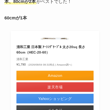
本、80cmが2本
がベストでした！
60cmが1本
清和工業 日本製 ｱｰｼﾝｸﾞｹｰﾌﾞﾙ 太さ20sq 長さ
60cm（HEC-20-60）
清和工業
¥1,790
（2026/08/04 08:31時点 | Amazon調べ）
Amazon
楽天市場
Yahooショッピング