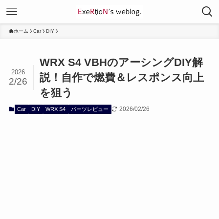
ホーム
Car
DIY
WRX S4 VBHのアーシングDIY解
2026
説！自作で燃費＆レスポンス向上
2/26
を狙う
2026/02/26
Car
DIY
WRX S4
パーツレビュー