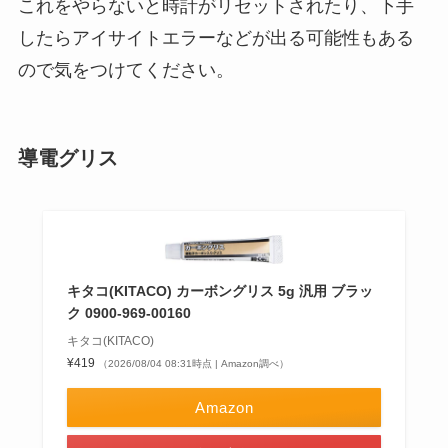
これをやらないと時計がリセットされたり、下手
したらアイサイトエラーなどが出る可能性もある
ので気をつけてください。
導電グリス
キタコ(KITACO) カーボングリス 5g 汎用 ブラッ
ク 0900-969-00160
キタコ(KITACO)
¥419
（2026/08/04 08:31時点 | Amazon調べ）
Amazon