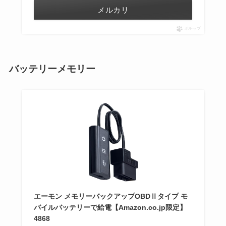
メルカリ
ポチップ
バッテリーメモリー
エーモン メモリーバックアップOBDⅡタイプ モ
バイルバッテリーで給電【Amazon.co.jp限定】
4868