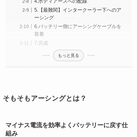
4.ボディアースへの配線
5.【最難関】インタークーラー下へのア
ーシング
6.バッテリー側にアーシングケーブルを
装着
7.完成
もっと見る
そもそもアーシングとは？
マイナス電流を効率よくバッテリーに戻す仕
組み