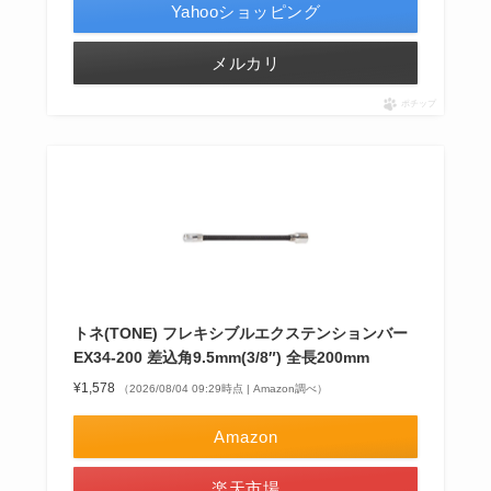
Yahooショッピング
メルカリ
ポチップ
トネ(TONE) フレキシブルエクステンションバー
EX34-200 差込角9.5mm(3/8″) 全長200mm
¥1,578
（2026/08/04 09:29時点 | Amazon調べ）
Amazon
楽天市場