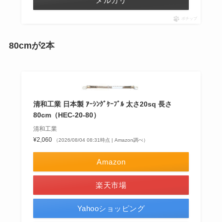
メルカリ
ポチップ
80cmが2本
清和工業 日本製 ｱｰｼﾝｸﾞｹｰﾌﾞﾙ 太さ20sq 長さ
80cm（HEC-20-80）
清和工業
¥2,060
（2026/08/04 08:31時点 | Amazon調べ）
Amazon
楽天市場
Yahooショッピング