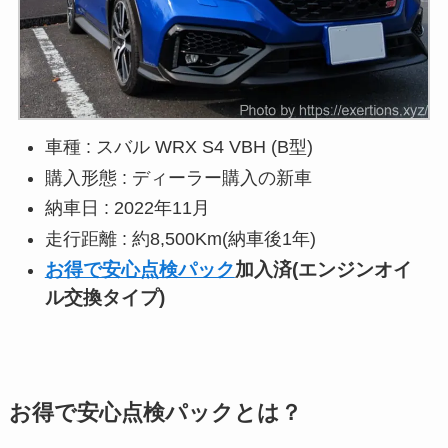
車種 : スバル WRX S4 VBH (B型)
購入形態 : ディーラー購入の新車
納車日 : 2022年11月
走行距離 : 約8,500Km(納車後1年)
お得で安心点検パック
加入済(エンジンオイ
ル交換タイプ)
お得で安心点検パックとは？