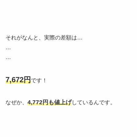
それがなんと、実際の差額は…
…
…
7,672円
です！
4,772円も値上げ
なぜか、
しているんです。