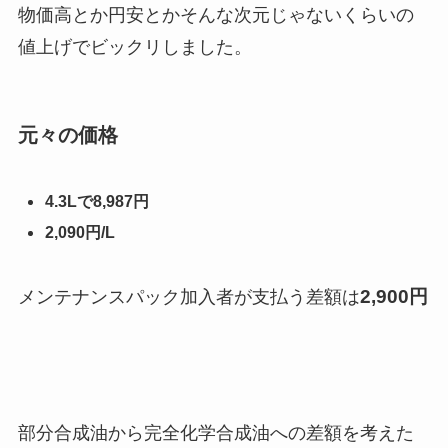
物価高とか円安とかそんな次元じゃないくらいの
値上げでビックリしました。
元々の価格
4.3Lで8,987円
2,090円/L
2,900円
メンテナンスパック加入者が支払う差額は
部分合成油から完全化学合成油への差額を考えた