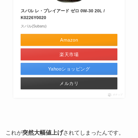
スバル レ・プレイアード ゼロ 0W-30 20L /
K0226Y0020
スバル(Subaru)
Amazon
楽天市場
Yahooショッピング
メルカリ
ポチップ
突然大幅値上げ
これが
されてしまったんです。