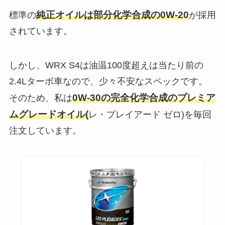
純正オイルは部分化学合成の0W-20
標準の
が採用
されています。
しかし、WRX S4は油温100度超えは当たり前の
2.4Lターボ車なので、少々不安なスペックです。
0W-30の完全化学合成のプレミア
そのため、私は
ムグレードオイル(
レ・プレイアード ゼロ)を毎回
注文しています。