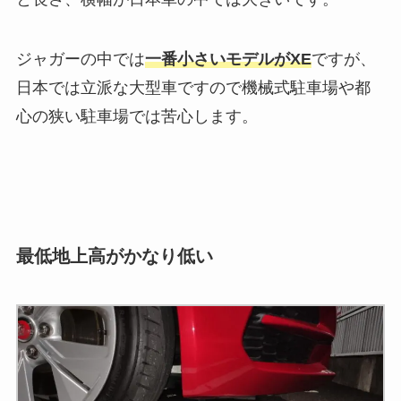
ジャガーの中では
一番小さいモデルがXE
ですが、
日本では立派な大型車ですので機械式駐車場や都
心の狭い駐車場では苦心します。
最低地上高がかなり低い