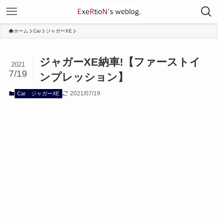
ホーム
Car
ジャガーXE
ジャガーXE納車!【ファーストイ
2021
7/19
ンプレッション】
2021/07/19
Car
ジャガーXE