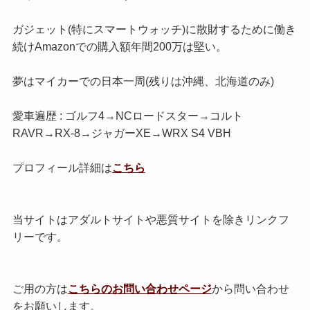
ガジェット(特にスマートウォッチ)に散財するために働き
続けAmazonでの購入額年間200万は堅い。
夢はマイカーでの日本一周(残りは沖縄、北海道のみ)
愛車遍歴 : ゴルフ4→NCロードスター→コルト
RAVR→RX-8→ジャガーXE→WRX S4 VBH
プロフィール詳細は
こちら
当サイトはアダルトサイトや悪質サイトを除きリンクフ
リーです。
ご用の方は
こちらのお問い合わせページ
から問い合わせ
をお願いします。