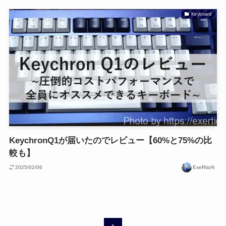
Keyboard
KeychronQ1が届いたのでレビュー【60%と75%の比
較も】
2025/02/06
ExeRtioN