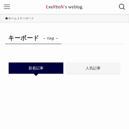
ホーム
キーボード
キーボード
– tag –
新着記事
人気記事