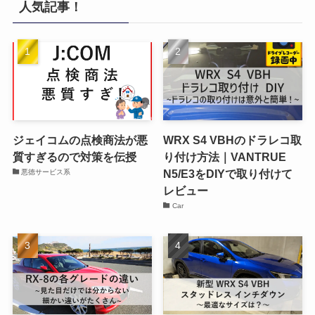
人気記事！
ジェイコムの点検商法が悪
WRX S4 VBHのドラレコ取
質すぎるので対策を伝授
り付け方法｜VANTRUE
N5/E3をDIYで取り付けて
悪徳サービス系
レビュー
Car