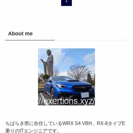
1
About me
ちばらき県に在住しているWRX S4 VBH、RX-8タイプE
乗りのITエンジニアです。