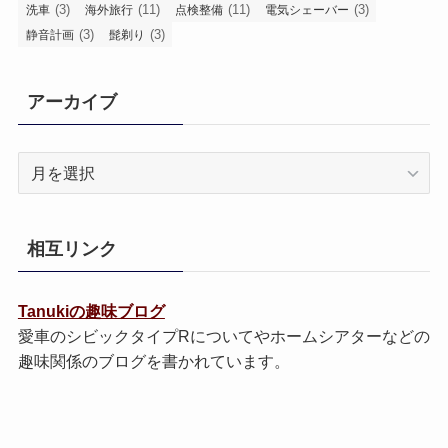
(3)
(11)
(11)
(3)
洗車
海外旅行
点検整備
電気シェーバー
(3)
(3)
静音計画
髭剃り
アーカイブ
ア
ー
カ
イ
相互リンク
ブ
Tanukiの趣味ブログ
愛車のシビックタイプRについてやホームシアターなどの
趣味関係のブログを書かれています。