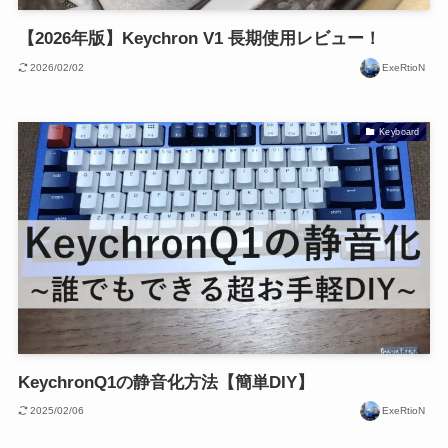
【2026年版】Keychron V1 長期使用レビュー！
2026/02/02
ExeRtioN
Keyboard
KeychronQ1の静音化方法【簡単DIY】
2025/02/06
ExeRtioN