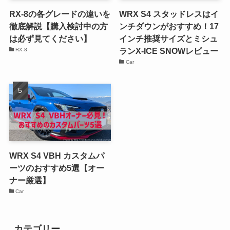
RX-8の各グレードの違いを
WRX S4 スタッドレスはイ
徹底解説【購入検討中の方
ンチダウンがおすすめ！17
は必ず見てください】
インチ推奨サイズとミシュ
ランX-ICE SNOWレビュー
RX-8
Car
WRX S4 VBH カスタムパ
ーツのおすすめ5選【オー
ナー厳選】
Car
カテゴリー